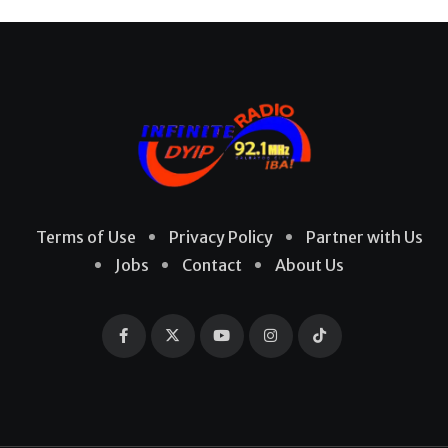
Terms of Use
Privacy Policy
Partner with Us
Jobs
Contact
About Us