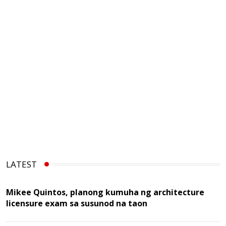
LATEST
Mikee Quintos, planong kumuha ng architecture
licensure exam sa susunod na taon