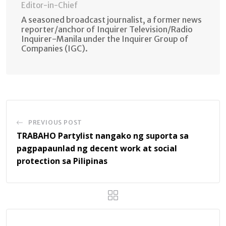
Editor-in-Chief
A seasoned broadcast journalist, a former news
reporter/anchor of Inquirer Television/Radio
Inquirer-Manila under the Inquirer Group of
Companies (IGC).
PREVIOUS POST
TRABAHO Partylist nangako ng suporta sa
pagpapaunlad ng decent work at social
protection sa Pilipinas