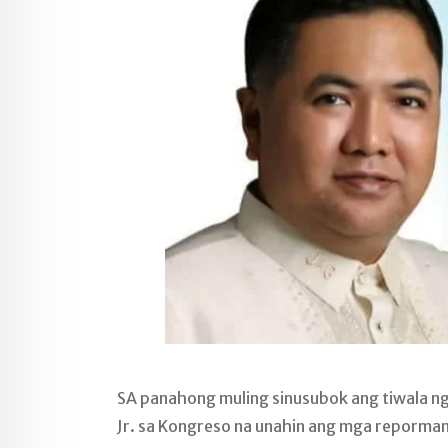
SA panahong muling sinusubok ang tiwala ng
Jr. sa Kongreso na unahin ang mga reporma