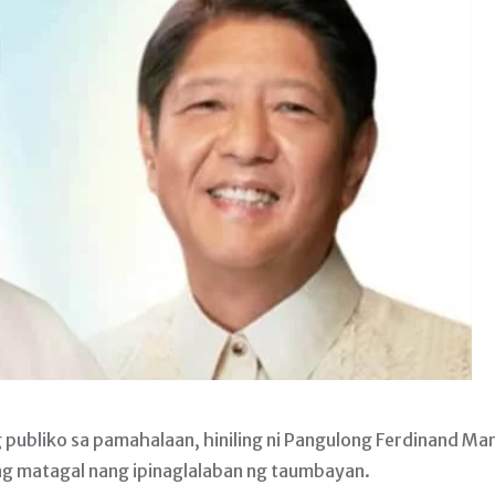
 publiko sa pamahalaan, hiniling ni Pangulong Ferdinand Ma
ng matagal nang ipinaglalaban ng taumbayan.