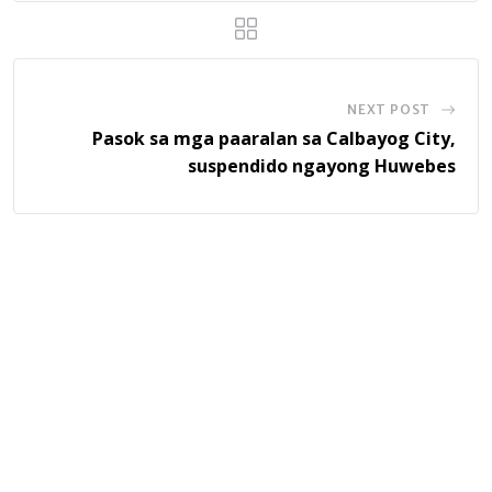
NEXT POST
Pasok sa mga paaralan sa Calbayog City,
suspendido ngayong Huwebes