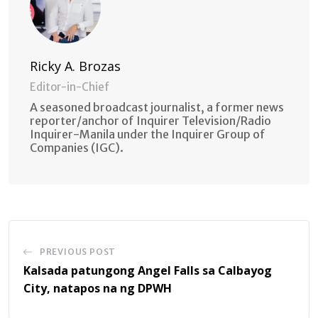
Ricky A. Brozas
Editor-in-Chief
A seasoned broadcast journalist, a former news
reporter/anchor of Inquirer Television/Radio
Inquirer-Manila under the Inquirer Group of
Companies (IGC).
PREVIOUS POST
Kalsada patungong Angel Falls sa Calbayog
City, natapos na ng DPWH