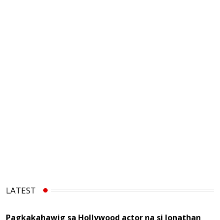
LATEST
Pagkakahawig sa Hollywood actor na si Jonathan