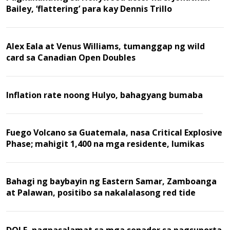
Bailey, ‘flattering’ para kay Dennis Trillo
Alex Eala at Venus Williams, tumanggap ng wild
card sa Canadian Open Doubles
Inflation rate noong Hulyo, bahagyang bumaba
Fuego Volcano sa Guatemala, nasa Critical Explosive
Phase; mahigit 1,400 na mga residente, lumikas
Bahagi ng baybayin ng Eastern Samar, Zamboanga
at Palawan, positibo sa nakalalasong red tide