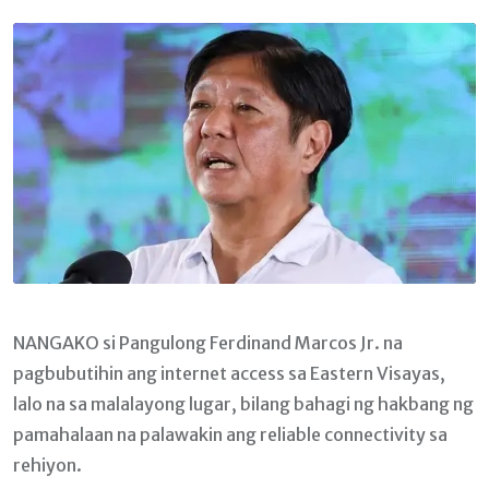
Email
NANGAKO si Pangulong Ferdinand Marcos Jr. na
pagbubutihin ang internet access sa Eastern Visayas,
lalo na sa malalayong lugar, bilang bahagi ng hakbang ng
pamahalaan na palawakin ang reliable connectivity sa
rehiyon.