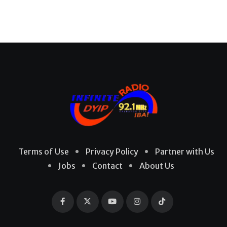
Terms of Use
Privacy Policy
Partner with Us
Jobs
Contact
About Us