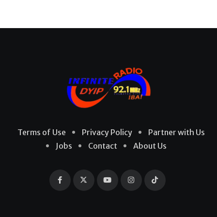
Terms of Use
Privacy Policy
Partner with Us
Jobs
Contact
About Us