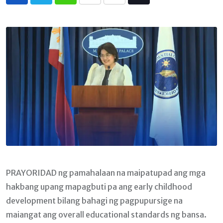
Whatsapp
Print
Share
Tiktok
via
Email
PRAYORIDAD ng pamahalaan na maipatupad ang mga
hakbang upang mapagbuti pa ang early childhood
development bilang bahagi ng pagpupursige na
maiangat ang overall educational standards ng bansa.