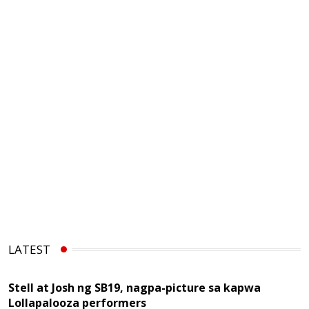
LATEST
Stell at Josh ng SB19, nagpa-picture sa kapwa
Lollapalooza performers