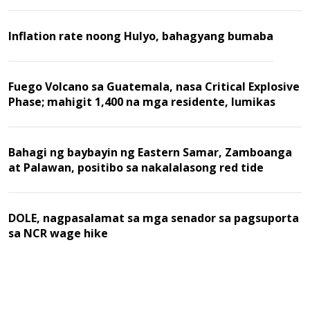
Inflation rate noong Hulyo, bahagyang bumaba
Fuego Volcano sa Guatemala, nasa Critical Explosive
Phase; mahigit 1,400 na mga residente, lumikas
Bahagi ng baybayin ng Eastern Samar, Zamboanga
at Palawan, positibo sa nakalalasong red tide
DOLE, nagpasalamat sa mga senador sa pagsuporta
sa NCR wage hike