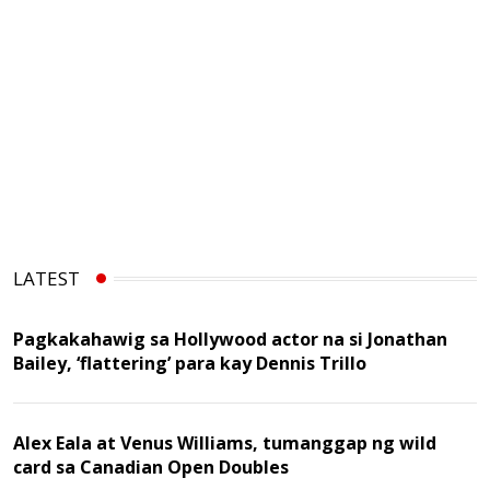
LATEST
Pagkakahawig sa Hollywood actor na si Jonathan
Bailey, ‘flattering’ para kay Dennis Trillo
Alex Eala at Venus Williams, tumanggap ng wild
card sa Canadian Open Doubles