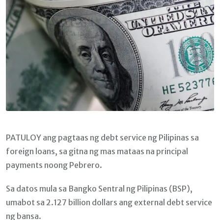
PATULOY ang pagtaas ng debt service ng Pilipinas sa
foreign loans, sa gitna ng mas mataas na principal
payments noong Pebrero.
Sa datos mula sa Bangko Sentral ng Pilipinas (BSP),
umabot sa 2.127 billion dollars ang external debt service
ng bansa.