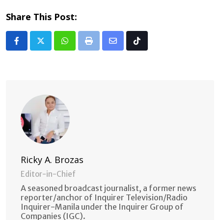
Share This Post:
Whatsapp
Print
Share
Tiktok
via
Email
Ricky A. Brozas
Editor-in-Chief
A seasoned broadcast journalist, a former news
reporter/anchor of Inquirer Television/Radio
Inquirer-Manila under the Inquirer Group of
Companies (IGC).