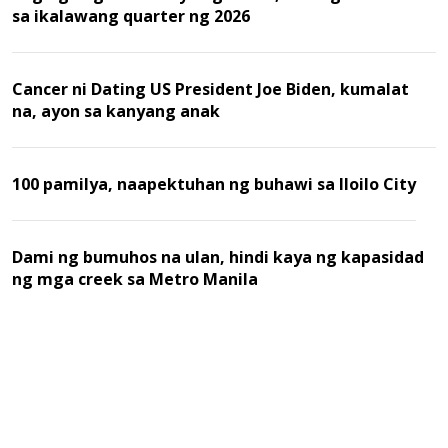
sa ikalawang quarter ng 2026
Cancer ni Dating US President Joe Biden, kumalat
na, ayon sa kanyang anak
100 pamilya, naapektuhan ng buhawi sa Iloilo City
Dami ng bumuhos na ulan, hindi kaya ng kapasidad
ng mga creek sa Metro Manila