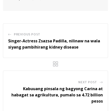
PREVIOUS POST
Singer-Actress Zsazsa Padilla, nilinaw na wala
siyang pambihirang kidney disease
NEXT POST
Kabuuang pinsala ng bagyong Carina at
habagat sa agrikultura, pumalo sa 4.72 billion
pesos