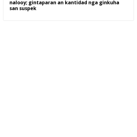
nalooy; gintaparan an kantidad nga ginkuha
san suspek