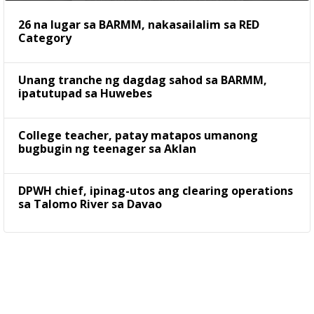
26 na lugar sa BARMM, nakasailalim sa RED
Category
Unang tranche ng dagdag sahod sa BARMM,
ipatutupad sa Huwebes
College teacher, patay matapos umanong
bugbugin ng teenager sa Aklan
DPWH chief, ipinag-utos ang clearing operations
sa Talomo River sa Davao