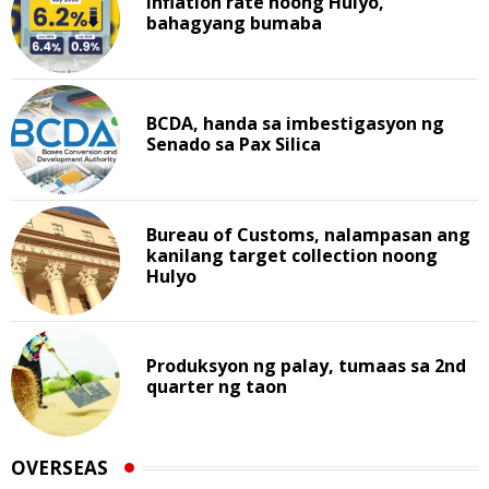
Inflation rate noong Hulyo,
bahagyang bumaba
BCDA, handa sa imbestigasyon ng
Senado sa Pax Silica
Bureau of Customs, nalampasan ang
kanilang target collection noong
Hulyo
Produksyon ng palay, tumaas sa 2nd
quarter ng taon
OVERSEAS