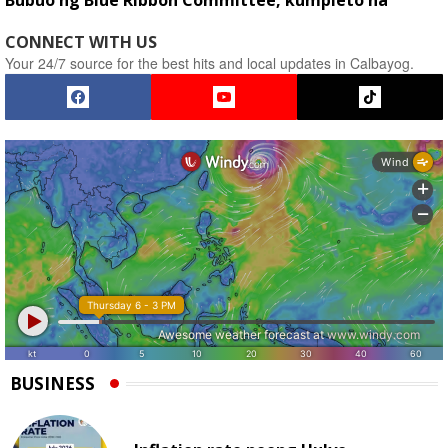
Bubuo ng Blue Ribbon Committee, kumpleto na
CONNECT WITH US
Your 24/7 source for the best hits and local updates in Calbayog.
BUSINESS