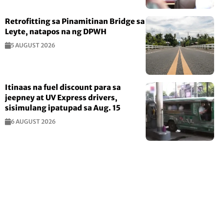
Retrofitting sa Pinamitinan Bridge sa
Leyte, natapos na ng DPWH
5 AUGUST 2026
Itinaas na fuel discount para sa
jeepney at UV Express drivers,
sisimulang ipatupad sa Aug. 15
6 AUGUST 2026