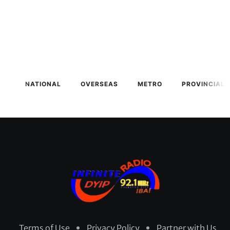
NATIONAL
OVERSEAS
METRO
PROVINCIAL
Terms of Use
Privacy Policy
Partner with Us