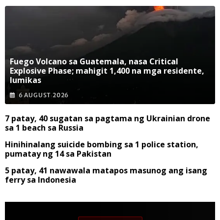
Fuego Volcano sa Guatemala, nasa Critical
Explosive Phase; mahigit 1,400 na mga residente,
lumikas
6 AUGUST 2026
7 patay, 40 sugatan sa pagtama ng Ukrainian drone
sa 1 beach sa Russia
Hinihinalang suicide bombing sa 1 police station,
pumatay ng 14 sa Pakistan
5 patay, 41 nawawala matapos masunog ang isang
ferry sa Indonesia