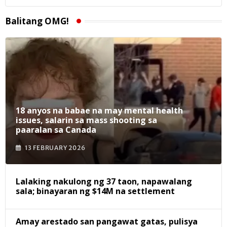
Balitang OMG!
18 anyos na babae na may mental health
issues, salarin sa mass shooting sa
paaralan sa Canada
13 FEBRUARY 2026
Lalaking nakulong ng 37 taon, napawalang
sala; binayaran ng $14M na settlement
Amay arestado san pangawat gatas, pulisya