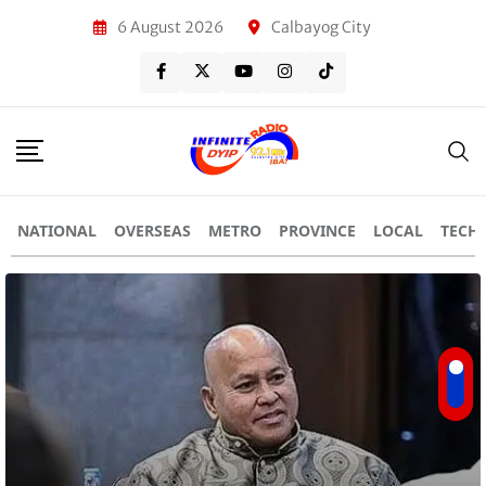
6 August 2026
Calbayog City
NATIONAL
OVERSEAS
METRO
PROVINCE
LOCAL
TECH