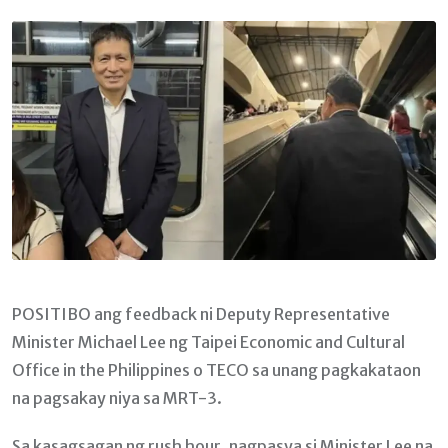
Email
POSITIBO ang feedback ni Deputy Representative
Minister Michael Lee ng Taipei Economic and Cultural
Office in the Philippines o TECO sa unang pagkakataon
na pagsakay niya sa MRT-3.
Sa kasagsagan ng rush hour, nagpasya si Minister Lee na