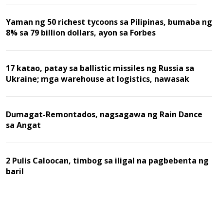
Yaman ng 50 richest tycoons sa Pilipinas, bumaba ng
8% sa 79 billion dollars, ayon sa Forbes
17 katao, patay sa ballistic missiles ng Russia sa
Ukraine; mga warehouse at logistics, nawasak
Dumagat-Remontados, nagsagawa ng Rain Dance
sa Angat
2 Pulis Caloocan, timbog sa iligal na pagbebenta ng
baril