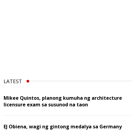
LATEST
Mikee Quintos, planong kumuha ng architecture
licensure exam sa susunod na taon
EJ Obiena, wagi ng gintong medalya sa Germany