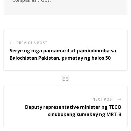
PREVIOUS POST
Serye ng mga pamamaril at pambobomba sa
Balochistan Pakistan, pumatay ng halos 50
NEXT POST
Deputy representative minister ng TECO
sinubukang sumakay ng MRT-3