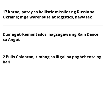
17 katao, patay sa ballistic missiles ng Russia sa
Ukraine; mga warehouse at logistics, nawasak
Dumagat-Remontados, nagsagawa ng Rain Dance
sa Angat
2 Pulis Caloocan, timbog sa iligal na pagbebenta ng
baril