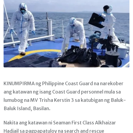
KINUMPIRMA ng Philippine Coast Guard na narekober
ang katawan ng isang Coast Guard personnel mula sa
lumubog na MV Trisha Kerstin 3 sa katubigan ng Baluk-
Baluk Island, Basilan.
Nakita ang katawan ni Seaman First Class Alkhaizar
Hadjail sa pagpapatuloy na search and rescue