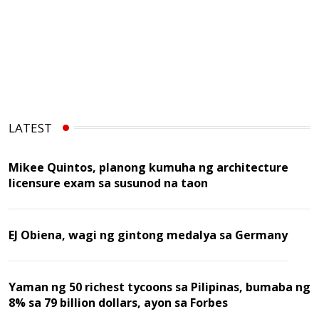
LATEST
Mikee Quintos, planong kumuha ng architecture
licensure exam sa susunod na taon
EJ Obiena, wagi ng gintong medalya sa Germany
Yaman ng 50 richest tycoons sa Pilipinas, bumaba ng
8% sa 79 billion dollars, ayon sa Forbes