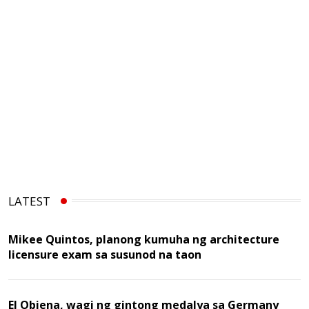
LATEST
Mikee Quintos, planong kumuha ng architecture
licensure exam sa susunod na taon
EJ Obiena, wagi ng gintong medalya sa Germany