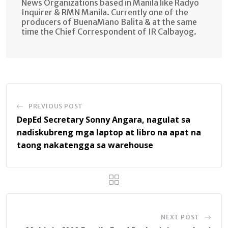
News Organizations based in Manila like Radyo
Inquirer & RMN Manila. Currently one of the
producers of BuenaMano Balita & at the same
time the Chief Correspondent of IR Calbayog.
PREVIOUS POST
DepEd Secretary Sonny Angara, nagulat sa
nadiskubreng mga laptop at libro na apat na
taong nakatengga sa warehouse
NEXT POST