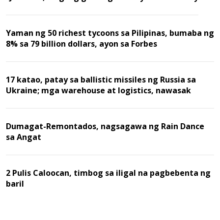
Yaman ng 50 richest tycoons sa Pilipinas, bumaba ng
8% sa 79 billion dollars, ayon sa Forbes
17 katao, patay sa ballistic missiles ng Russia sa
Ukraine; mga warehouse at logistics, nawasak
Dumagat-Remontados, nagsagawa ng Rain Dance
sa Angat
2 Pulis Caloocan, timbog sa iligal na pagbebenta ng
baril