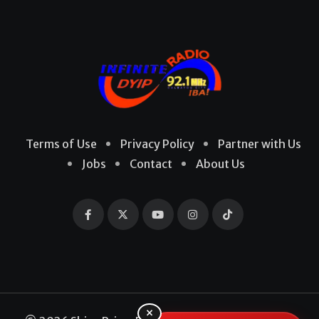
Terms of Use
Privacy Policy
Partner with Us
Jobs
Contact
About Us
×