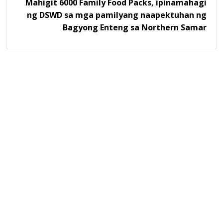
Mahigit 6000 Family Food Packs, ipinamahagi
ng DSWD sa mga pamilyang naapektuhan ng
Bagyong Enteng sa Northern Samar