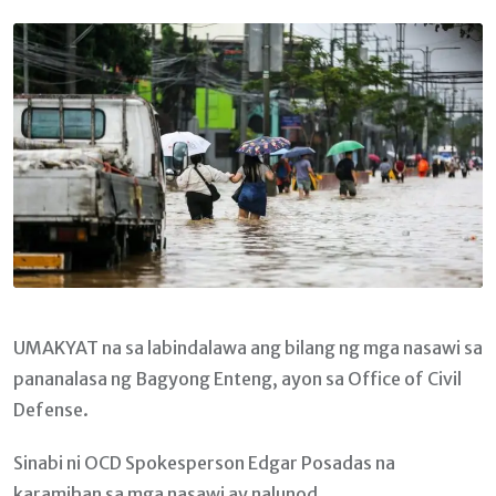
Email
UMAKYAT na sa labindalawa ang bilang ng mga nasawi sa
pananalasa ng Bagyong Enteng, ayon sa Office of Civil
Defense.
Sinabi ni OCD Spokesperson Edgar Posadas na
karamihan sa mga nasawi ay nalunod.