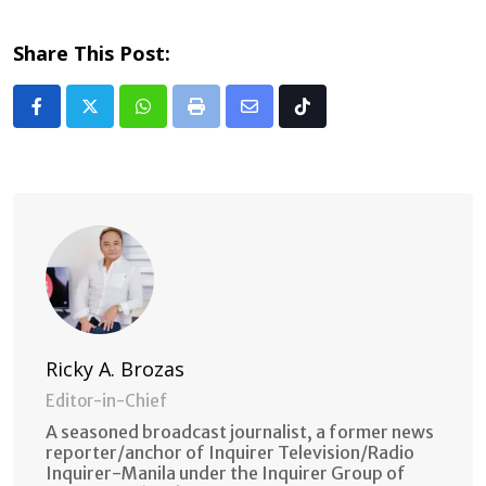
Share This Post:
Whatsapp
Print
Share
Tiktok
via
Email
Ricky A. Brozas
Editor-in-Chief
A seasoned broadcast journalist, a former news
reporter/anchor of Inquirer Television/Radio
Inquirer-Manila under the Inquirer Group of