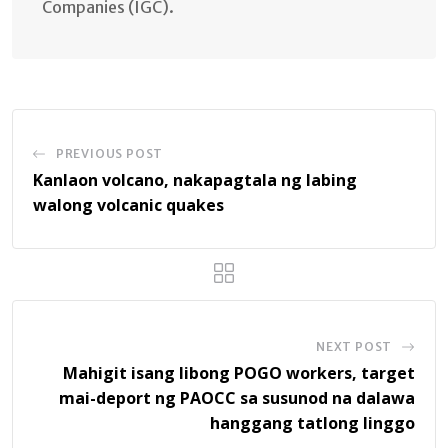
Companies (IGC).
PREVIOUS POST
Kanlaon volcano, nakapagtala ng labing
walong volcanic quakes
NEXT POST
Mahigit isang libong POGO workers, target
mai-deport ng PAOCC sa susunod na dalawa
hanggang tatlong linggo