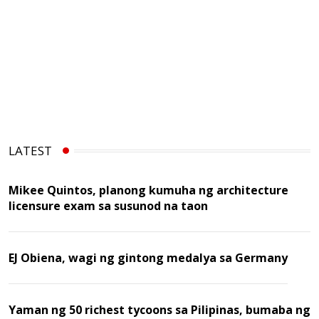
LATEST
Mikee Quintos, planong kumuha ng architecture
licensure exam sa susunod na taon
EJ Obiena, wagi ng gintong medalya sa Germany
Yaman ng 50 richest tycoons sa Pilipinas, bumaba ng