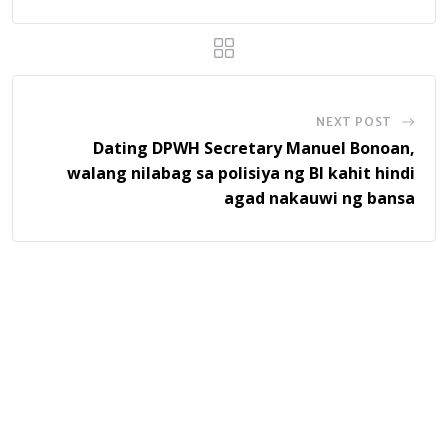
NEXT POST
Dating DPWH Secretary Manuel Bonoan,
walang nilabag sa polisiya ng BI kahit hindi
agad nakauwi ng bansa