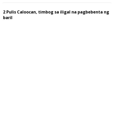
2 Pulis Caloocan, timbog sa iligal na pagbebenta ng
baril