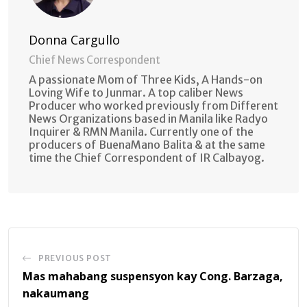
Donna Cargullo
Chief News Correspondent
A passionate Mom of Three Kids, A Hands-on
Loving Wife to Junmar. A top caliber News
Producer who worked previously from Different
News Organizations based in Manila like Radyo
Inquirer & RMN Manila. Currently one of the
producers of BuenaMano Balita & at the same
time the Chief Correspondent of IR Calbayog.
PREVIOUS POST
Mas mahabang suspensyon kay Cong. Barzaga,
nakaumang