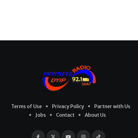
Terms of Use
Privacy Policy
Partner with Us
Jobs
Contact
About Us