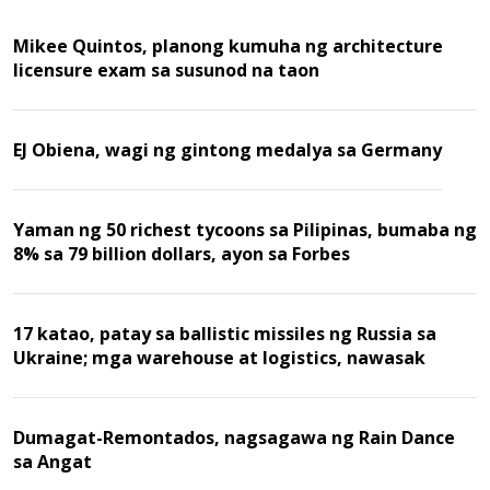
Mikee Quintos, planong kumuha ng architecture
licensure exam sa susunod na taon
EJ Obiena, wagi ng gintong medalya sa Germany
Yaman ng 50 richest tycoons sa Pilipinas, bumaba ng
8% sa 79 billion dollars, ayon sa Forbes
17 katao, patay sa ballistic missiles ng Russia sa
Ukraine; mga warehouse at logistics, nawasak
Dumagat-Remontados, nagsagawa ng Rain Dance
sa Angat