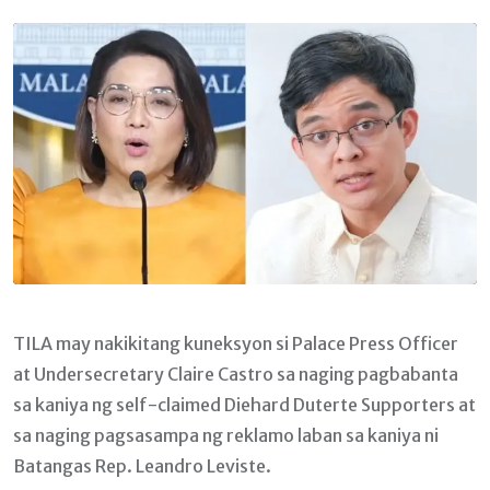
Email
TILA may nakikitang kuneksyon si Palace Press Officer
at Undersecretary Claire Castro sa naging pagbabanta
sa kaniya ng self-claimed Diehard Duterte Supporters at
sa naging pagsasampa ng reklamo laban sa kaniya ni
Batangas Rep. Leandro Leviste.