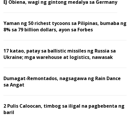
EJ Obiena, wagi ng gintong medalya sa Germany
Yaman ng 50 richest tycoons sa Pilipinas, bumaba ng
8% sa 79 billion dollars, ayon sa Forbes
17 katao, patay sa ballistic missiles ng Russia sa
Ukraine; mga warehouse at logistics, nawasak
Dumagat-Remontados, nagsagawa ng Rain Dance
sa Angat
2 Pulis Caloocan, timbog sa iligal na pagbebenta ng
baril