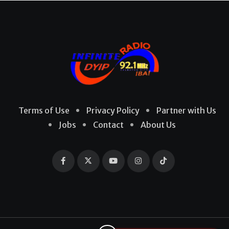
Terms of Use
Privacy Policy
Partner with Us
Jobs
Contact
About Us