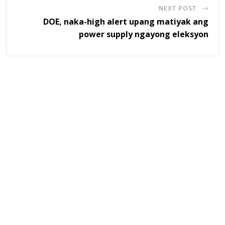
NEXT POST
DOE, naka-high alert upang matiyak ang
power supply ngayong eleksyon