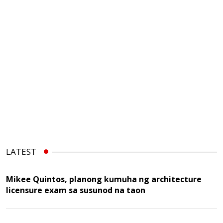
LATEST
Mikee Quintos, planong kumuha ng architecture
licensure exam sa susunod na taon