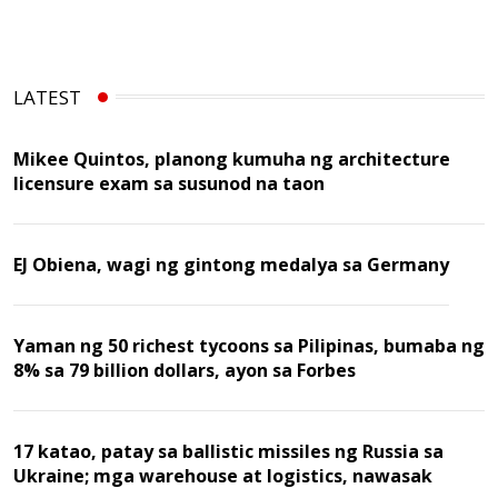
LATEST
Mikee Quintos, planong kumuha ng architecture
licensure exam sa susunod na taon
EJ Obiena, wagi ng gintong medalya sa Germany
Yaman ng 50 richest tycoons sa Pilipinas, bumaba ng
8% sa 79 billion dollars, ayon sa Forbes
17 katao, patay sa ballistic missiles ng Russia sa
Ukraine; mga warehouse at logistics, nawasak