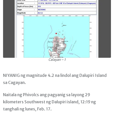
Calayan – 1
NIYANIG ng magnitude 4.2 na lindol ang Dalupiri Island
sa Cagayan.
Naitala ng Phivolcs ang pagyanig sa layong 29
kilometers Southwest ng Dalupiri island, 12:19 ng
tanghali ng lunes, Feb. 17.