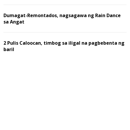
Dumagat-Remontados, nagsagawa ng Rain Dance
sa Angat
2 Pulis Caloocan, timbog sa iligal na pagbebenta ng
baril