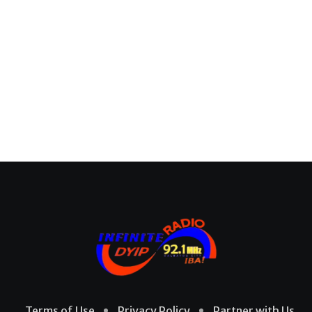
Terms of Use
Privacy Policy
Partner with Us