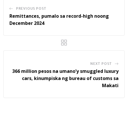
PREVIOUS POST
Remittances, pumalo sa record-high noong
December 2024
NEXT POST
366 million pesos na umano’y smuggled luxury
cars, kinumpiska ng bureau of customs sa
Makati