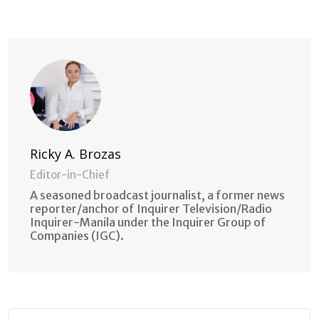
via
Email
Ricky A. Brozas
Editor-in-Chief
A seasoned broadcast journalist, a former news
reporter/anchor of Inquirer Television/Radio
Inquirer-Manila under the Inquirer Group of
Companies (IGC).