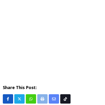
Share This Post:
Whatsapp
Print
Share
Tiktok