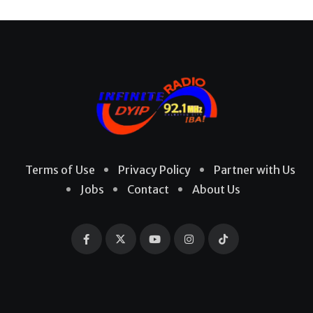
Terms of Use
Privacy Policy
Partner with Us
Jobs
Contact
About Us