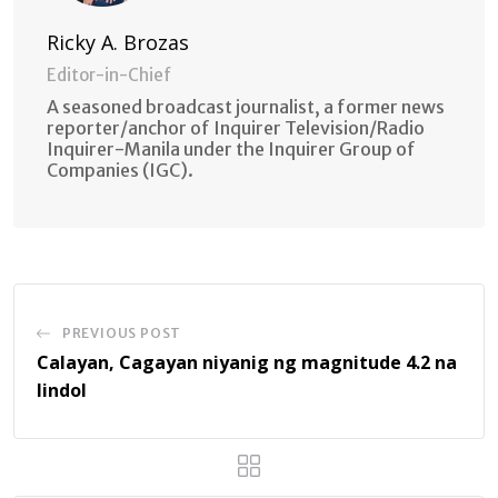
Ricky A. Brozas
Editor-in-Chief
A seasoned broadcast journalist, a former news
reporter/anchor of Inquirer Television/Radio
Inquirer-Manila under the Inquirer Group of
Companies (IGC).
PREVIOUS POST
Calayan, Cagayan niyanig ng magnitude 4.2 na
lindol