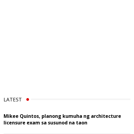
LATEST
Mikee Quintos, planong kumuha ng architecture
licensure exam sa susunod na taon