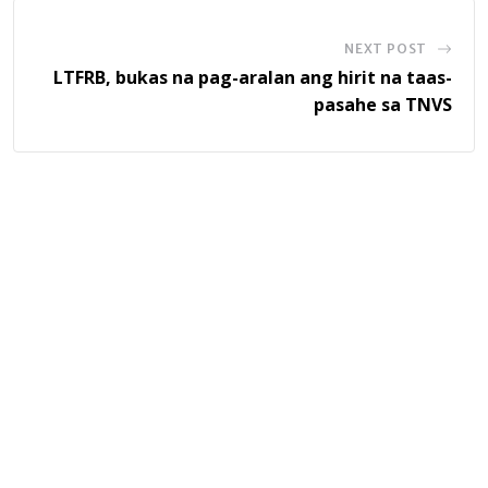
NEXT POST
LTFRB, bukas na pag-aralan ang hirit na taas-
pasahe sa TNVS