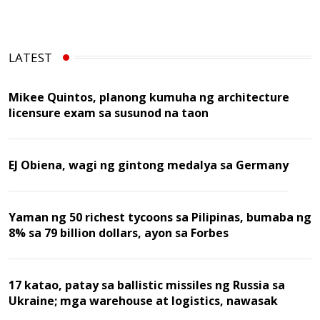
LATEST
Mikee Quintos, planong kumuha ng architecture
licensure exam sa susunod na taon
EJ Obiena, wagi ng gintong medalya sa Germany
Yaman ng 50 richest tycoons sa Pilipinas, bumaba ng
8% sa 79 billion dollars, ayon sa Forbes
17 katao, patay sa ballistic missiles ng Russia sa
Ukraine; mga warehouse at logistics, nawasak