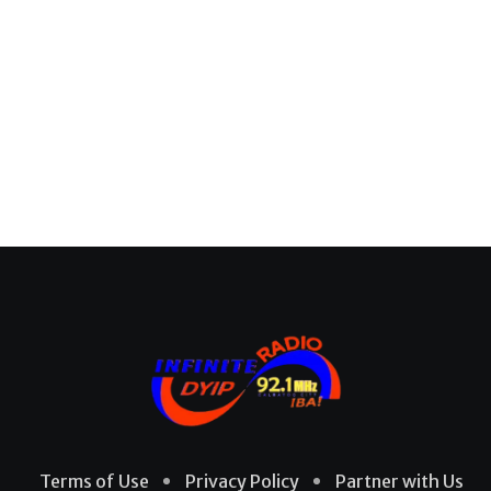
Terms of Use
Privacy Policy
Partner with Us