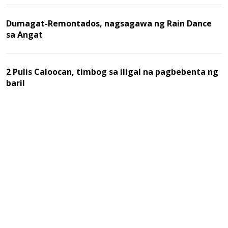
Dumagat-Remontados, nagsagawa ng Rain Dance
sa Angat
2 Pulis Caloocan, timbog sa iligal na pagbebenta ng
baril