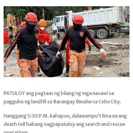
Email
PATULOY ang pagtaas ng bilang ng mga nasawi sa
pagguho ng landfill sa Barangay Binaliw sa Cebu City.
Hanggang 5:30 P.M. kahapon, dalawampu’t lima na ang
death toll habang nagpapatuloy ang search and rescue
operations.