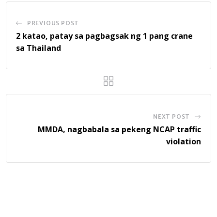
PREVIOUS POST
2 katao, patay sa pagbagsak ng 1 pang crane
sa Thailand
NEXT POST
MMDA, nagbabala sa pekeng NCAP traffic
violation