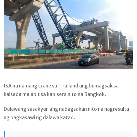
ISA na namang crane sa Thailand ang bumagsak sa
kalsada malapit sa kabisera nito na Bangkok.
Dalawang sasakyan ang nabagsakan nito na nagresulta
ng pagkasawi ng dalawa katao.