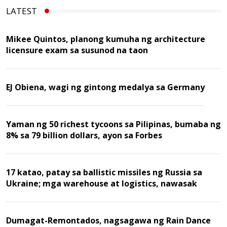
LATEST
Mikee Quintos, planong kumuha ng architecture
licensure exam sa susunod na taon
EJ Obiena, wagi ng gintong medalya sa Germany
Yaman ng 50 richest tycoons sa Pilipinas, bumaba ng
8% sa 79 billion dollars, ayon sa Forbes
17 katao, patay sa ballistic missiles ng Russia sa
Ukraine; mga warehouse at logistics, nawasak
Dumagat-Remontados, nagsagawa ng Rain Dance