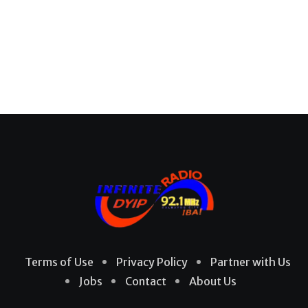
Terms of Use
Privacy Policy
Partner with Us
Jobs
Contact
About Us