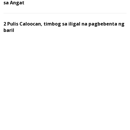
sa Angat
2 Pulis Caloocan, timbog sa iligal na pagbebenta ng
baril