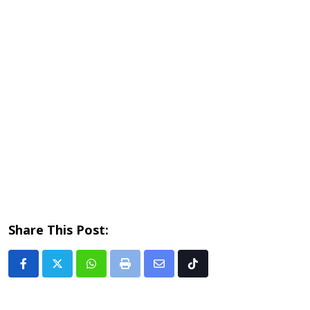
Share This Post:
Whatsapp
Print
Share
Tiktok
via