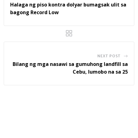
Halaga ng piso kontra dolyar bumagsak ulit sa
bagong Record Low
NEXT POST
Bilang ng mga nasawi sa gumuhong landfill sa
Cebu, lumobo na sa 25