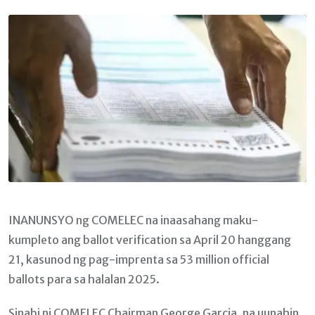
Email
INANUNSYO ng COMELEC na inaasahang maku-
kumpleto ang ballot verification sa April 20 hanggang
21, kasunod ng pag-imprenta sa 53 million official
ballots para sa halalan 2025.
Sinabi ni COMELEC Chairman George Garcia, na uunahin