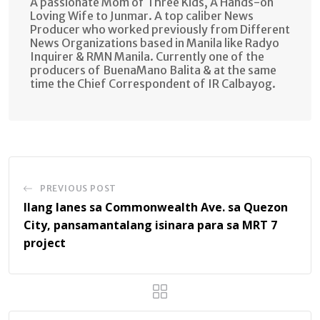
A passionate Mom of Three Kids, A Hands-on
Loving Wife to Junmar. A top caliber News
Producer who worked previously from Different
News Organizations based in Manila like Radyo
Inquirer & RMN Manila. Currently one of the
producers of BuenaMano Balita & at the same
time the Chief Correspondent of IR Calbayog.
PREVIOUS POST
Ilang lanes sa Commonwealth Ave. sa Quezon
City, pansamantalang isinara para sa MRT 7
project