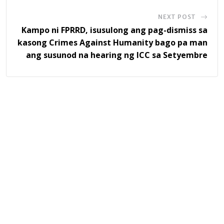
NEXT POST
Kampo ni FPRRD, isusulong ang pag-dismiss sa
kasong Crimes Against Humanity bago pa man
ang susunod na hearing ng ICC sa Setyembre