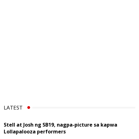
LATEST
Stell at Josh ng SB19, nagpa-picture sa kapwa
Lollapalooza performers