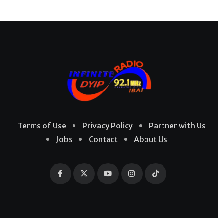
Terms of Use
Privacy Policy
Partner with Us
Jobs
Contact
About Us