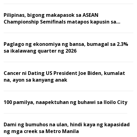
Pilipinas, bigong makapasok sa ASEAN
Championship Semifinals matapos kapusin sa
Malaysia
Paglago ng ekonomiya ng bansa, bumagal sa 2.3%
sa ikalawang quarter ng 2026
Cancer ni Dating US President Joe Biden, kumalat
na, ayon sa kanyang anak
100 pamilya, naapektuhan ng buhawi sa Iloilo City
Dami ng bumuhos na ulan, hindi kaya ng kapasidad
ng mga creek sa Metro Manila