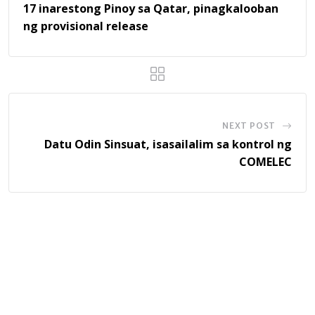
17 inarestong Pinoy sa Qatar, pinagkalooban
ng provisional release
NEXT POST
Datu Odin Sinsuat, isasailalim sa kontrol ng
COMELEC