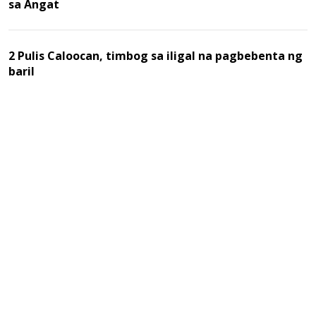
sa Angat
2 Pulis Caloocan, timbog sa iligal na pagbebenta ng
baril