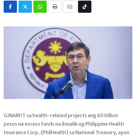
Whatsapp
Print
Share
Tiktok
via
Email
GINAMIT sa health-related projects ang 60 billion
pesos na excess funds na ibinalik ng Philippine Health
Insurance Corp. (PhilHealth) sa National Treasury, ayon