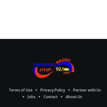
Terms of Use
Privacy Policy
Partner with Us
Jobs
Contact
About Us