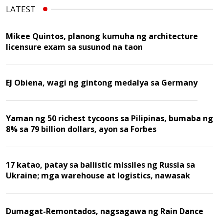
LATEST
Mikee Quintos, planong kumuha ng architecture
licensure exam sa susunod na taon
EJ Obiena, wagi ng gintong medalya sa Germany
Yaman ng 50 richest tycoons sa Pilipinas, bumaba ng
8% sa 79 billion dollars, ayon sa Forbes
17 katao, patay sa ballistic missiles ng Russia sa
Ukraine; mga warehouse at logistics, nawasak
Dumagat-Remontados, nagsagawa ng Rain Dance