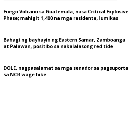
Fuego Volcano sa Guatemala, nasa Critical Explosive
Phase; mahigit 1,400 na mga residente, lumikas
Bahagi ng baybayin ng Eastern Samar, Zamboanga
at Palawan, positibo sa nakalalasong red tide
DOLE, nagpasalamat sa mga senador sa pagsuporta
sa NCR wage hike