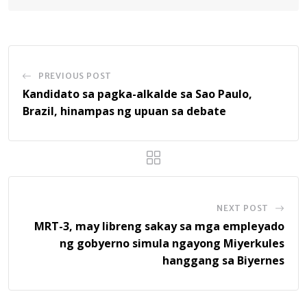
PREVIOUS POST
Kandidato sa pagka-alkalde sa Sao Paulo,
Brazil, hinampas ng upuan sa debate
NEXT POST
MRT-3, may libreng sakay sa mga empleyado
ng gobyerno simula ngayong Miyerkules
hanggang sa Biyernes