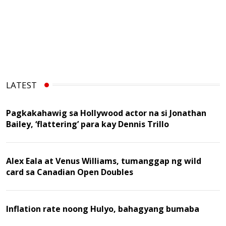
LATEST
Pagkakahawig sa Hollywood actor na si Jonathan
Bailey, ‘flattering’ para kay Dennis Trillo
Alex Eala at Venus Williams, tumanggap ng wild
card sa Canadian Open Doubles
Inflation rate noong Hulyo, bahagyang bumaba