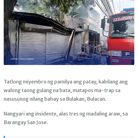
Tatlong miyembro ng pamilya ang patay, kabilang ang
walong taong gulang na bata, matapos ma-trap sa
nasusunog nilang bahay sa Bulakan, Bulacan.
Nangyari ang insidente, alas tres ng madaling araw, sa
Barangay San Jose.