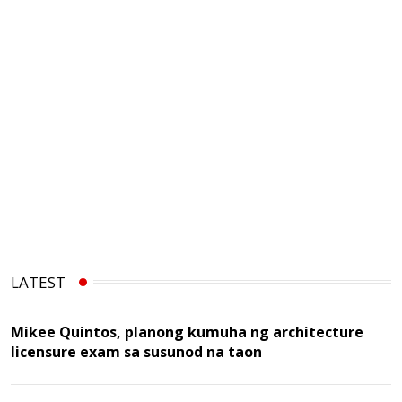
LATEST
Mikee Quintos, planong kumuha ng architecture
licensure exam sa susunod na taon