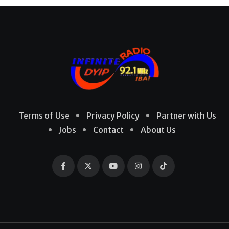
Terms of Use
Privacy Policy
Partner with Us
Jobs
Contact
About Us