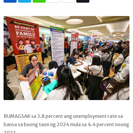
Whatsapp
Print
Share
Tiktok
via
Email
BUMAGSAK sa 3.8 percent ang unemployment rate sa
bansa sa buong taon ng 2024 mula sa 4.4 percent noong
2023.