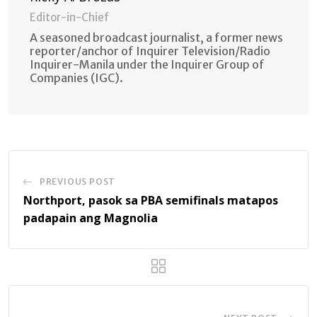
Editor-in-Chief
A seasoned broadcast journalist, a former news
reporter/anchor of Inquirer Television/Radio
Inquirer-Manila under the Inquirer Group of
Companies (IGC).
PREVIOUS POST
Northport, pasok sa PBA semifinals matapos
padapain ang Magnolia