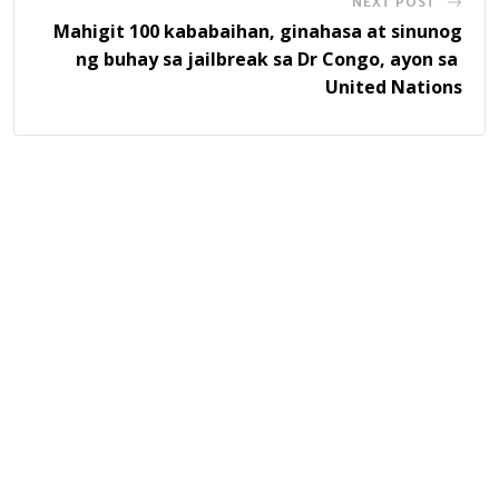
NEXT POST
Mahigit 100 kababaihan, ginahasa at sinunog
ng buhay sa jailbreak sa Dr Congo, ayon sa
United Nations