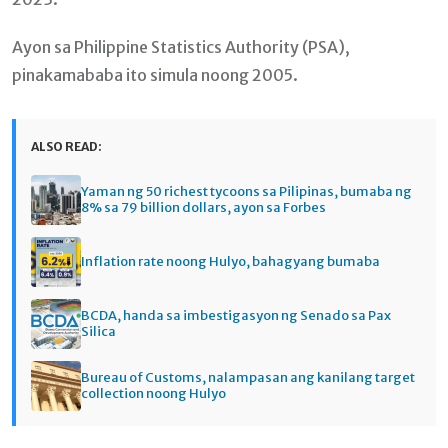
Ayon sa Philippine Statistics Authority (PSA),
pinakamababa ito simula noong 2005.
ALSO READ:
Yaman ng 50 richest tycoons sa Pilipinas, bumaba ng
8% sa 79 billion dollars, ayon sa Forbes
Inflation rate noong Hulyo, bahagyang bumaba
BCDA, handa sa imbestigasyon ng Senado sa Pax
Silica
Bureau of Customs, nalampasan ang kanilang target
collection noong Hulyo