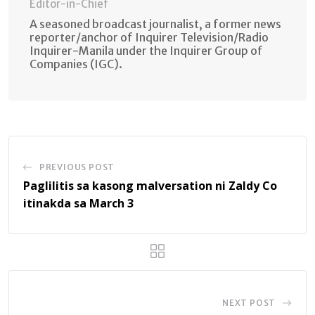
Editor-in-Chief
A seasoned broadcast journalist, a former news
reporter/anchor of Inquirer Television/Radio
Inquirer-Manila under the Inquirer Group of
Companies (IGC).
PREVIOUS POST
Paglilitis sa kasong malversation ni Zaldy Co
itinakda sa March 3
NEXT POST