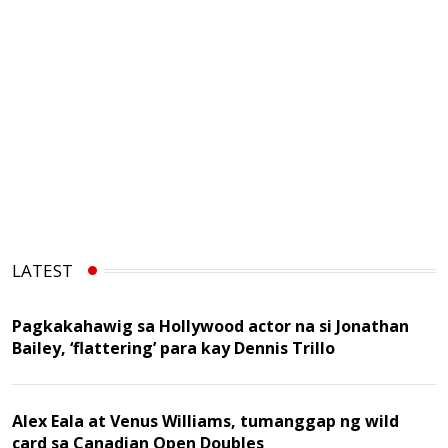
LATEST
Pagkakahawig sa Hollywood actor na si Jonathan
Bailey, ‘flattering’ para kay Dennis Trillo
Alex Eala at Venus Williams, tumanggap ng wild
card sa Canadian Open Doubles