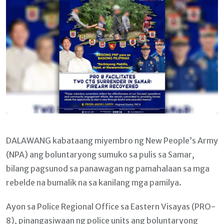
DALAWANG kabataang miyembro ng New People’s Army
(NPA) ang boluntaryong sumuko sa pulis sa Samar,
bilang pagsunod sa panawagan ng pamahalaan sa mga
rebelde na bumalik na sa kanilang mga pamilya.
Ayon sa Police Regional Office sa Eastern Visayas (PRO-
8), pinangasiwaan ng police units ang boluntaryong