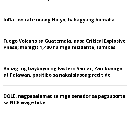
Inflation rate noong Hulyo, bahagyang bumaba
Fuego Volcano sa Guatemala, nasa Critical Explosive
Phase; mahigit 1,400 na mga residente, lumikas
Bahagi ng baybayin ng Eastern Samar, Zamboanga
at Palawan, positibo sa nakalalasong red tide
DOLE, nagpasalamat sa mga senador sa pagsuporta
sa NCR wage hike