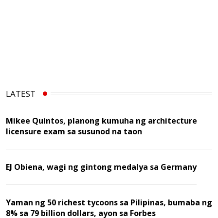
LATEST
Mikee Quintos, planong kumuha ng architecture
licensure exam sa susunod na taon
EJ Obiena, wagi ng gintong medalya sa Germany
Yaman ng 50 richest tycoons sa Pilipinas, bumaba ng
8% sa 79 billion dollars, ayon sa Forbes