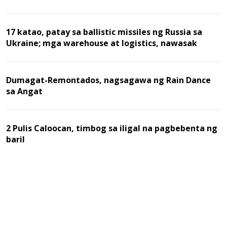
17 katao, patay sa ballistic missiles ng Russia sa
Ukraine; mga warehouse at logistics, nawasak
Dumagat-Remontados, nagsagawa ng Rain Dance
sa Angat
2 Pulis Caloocan, timbog sa iligal na pagbebenta ng
baril