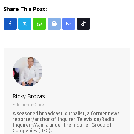
Share This Post:
Whatsapp
Print
Share
Tiktok
via
Email
Ricky Brozas
Editor-in-Chief
A seasoned broadcast journalist, a former news
reporter/anchor of Inquirer Television/Radio
Inquirer-Manila under the Inquirer Group of
Companies (IGC).