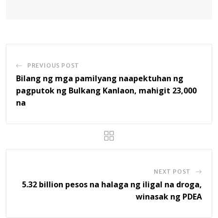
PREVIOUS POST
Bilang ng mga pamilyang naapektuhan ng
pagputok ng Bulkang Kanlaon, mahigit 23,000
na
NEXT POST
5.32 billion pesos na halaga ng iligal na droga,
winasak ng PDEA