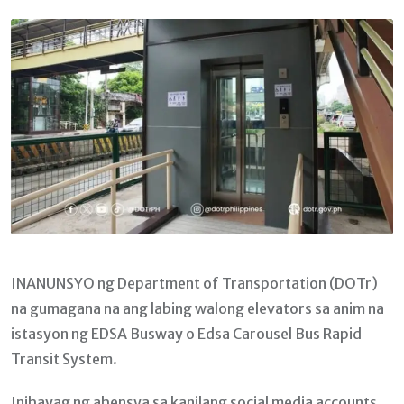
Email
INANUNSYO ng Department of Transportation (DOTr)
na gumagana na ang labing walong elevators sa anim na
istasyon ng EDSA Busway o Edsa Carousel Bus Rapid
Transit System.
Inihayag ng ahensya sa kanilang social media accounts