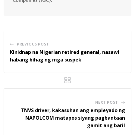
PREVIOUS POST
Kinidnap na Nigerian retired general, nasawi
habang bihag ng mga suspek
NEXT POST
TNVS driver, kakasuhan ang empleyado ng
NAPOLCOM matapos siyang pagbantaan
gamit ang baril