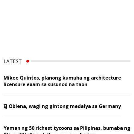
LATEST
Mikee Quintos, planong kumuha ng architecture
licensure exam sa susunod na taon
EJ Obiena, wagi ng gintong medalya sa Germany
Yaman ng 50 richest tycoons sa Pilipinas, bumaba ng