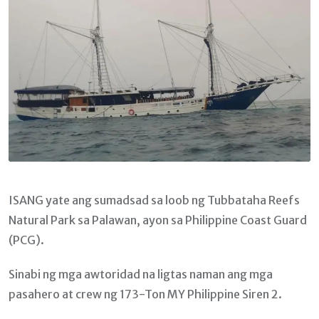
ISANG yate ang sumadsad sa loob ng Tubbataha Reefs
Natural Park sa Palawan, ayon sa Philippine Coast Guard
(PCG).
Sinabi ng mga awtoridad na ligtas naman ang mga
pasahero at crew ng 173-Ton MY Philippine Siren 2.