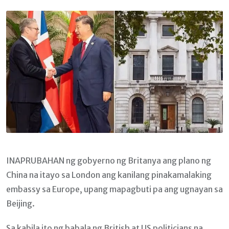
Email
INAPRUBAHAN ng gobyerno ng Britanya ang plano ng
China na itayo sa London ang kanilang pinakamalaking
embassy sa Europe, upang mapagbuti pa ang ugnayan sa
Beijing.
Sa kabila ito ng babala ng British at US politicians na