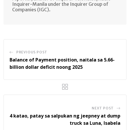
Inquirer-Manila under the Inquirer Group of
Companies (IGC).
PREVIOUS POST
Balance of Payment position, naitala sa 5.66-
billion dollar deficit noong 2025
NEXT POST
4 katao, patay sa salpukan ng jeepney at dump
truck sa Luna, Isabela