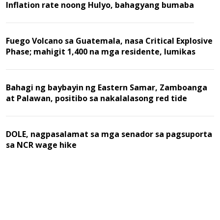
Inflation rate noong Hulyo, bahagyang bumaba
Fuego Volcano sa Guatemala, nasa Critical Explosive
Phase; mahigit 1,400 na mga residente, lumikas
Bahagi ng baybayin ng Eastern Samar, Zamboanga
at Palawan, positibo sa nakalalasong red tide
DOLE, nagpasalamat sa mga senador sa pagsuporta
sa NCR wage hike