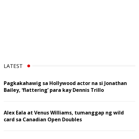
LATEST
Pagkakahawig sa Hollywood actor na si Jonathan
Bailey, ‘flattering’ para kay Dennis Trillo
Alex Eala at Venus Williams, tumanggap ng wild
card sa Canadian Open Doubles