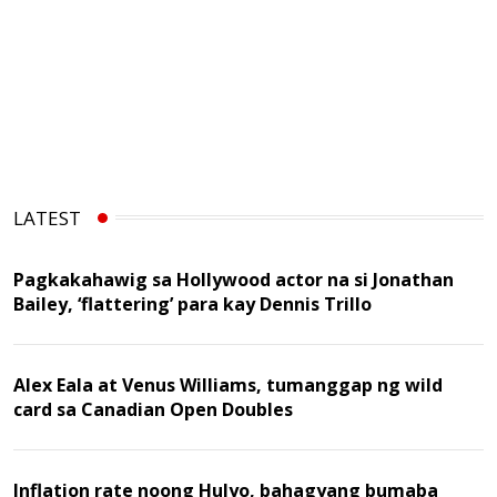
LATEST
Pagkakahawig sa Hollywood actor na si Jonathan
Bailey, ‘flattering’ para kay Dennis Trillo
Alex Eala at Venus Williams, tumanggap ng wild
card sa Canadian Open Doubles
Inflation rate noong Hulyo, bahagyang bumaba