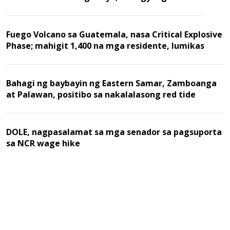
Fuego Volcano sa Guatemala, nasa Critical Explosive
Phase; mahigit 1,400 na mga residente, lumikas
Bahagi ng baybayin ng Eastern Samar, Zamboanga
at Palawan, positibo sa nakalalasong red tide
DOLE, nagpasalamat sa mga senador sa pagsuporta
sa NCR wage hike