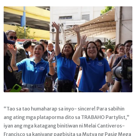
Email
“Tao sa tao humaharap sa inyo- sincere! Para sabihin
ang ating mga plataporma dito sa TRABAHO Partylist,”
iyan ang mga katagang binitiwan ni Melai Cantiveros-
Francisco sa kaniyang pagbisita sa Mutya ng Pasig Mega