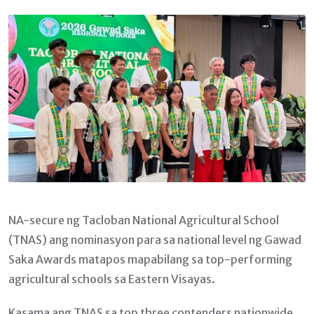
Email
NA-secure ng Tacloban National Agricultural School
(TNAS) ang nominasyon para sa national level ng Gawad
Saka Awards matapos mapabilang sa top-performing
agricultural schools sa Eastern Visayas.
Kasama ang TNAS sa top three contenders nationwide