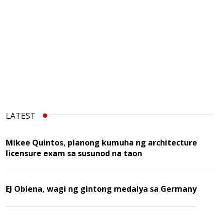
LATEST
Mikee Quintos, planong kumuha ng architecture
licensure exam sa susunod na taon
EJ Obiena, wagi ng gintong medalya sa Germany