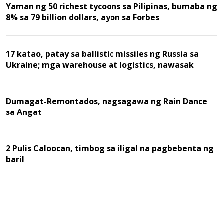
Yaman ng 50 richest tycoons sa Pilipinas, bumaba ng
8% sa 79 billion dollars, ayon sa Forbes
17 katao, patay sa ballistic missiles ng Russia sa
Ukraine; mga warehouse at logistics, nawasak
Dumagat-Remontados, nagsagawa ng Rain Dance
sa Angat
2 Pulis Caloocan, timbog sa iligal na pagbebenta ng
baril