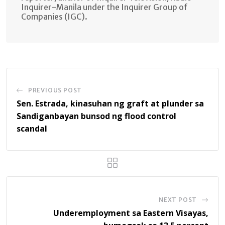
Inquirer-Manila under the Inquirer Group of
Companies (IGC).
PREVIOUS POST
Sen. Estrada, kinasuhan ng graft at plunder sa
Sandiganbayan bunsod ng flood control
scandal
NEXT POST
Underemployment sa Eastern Visayas,