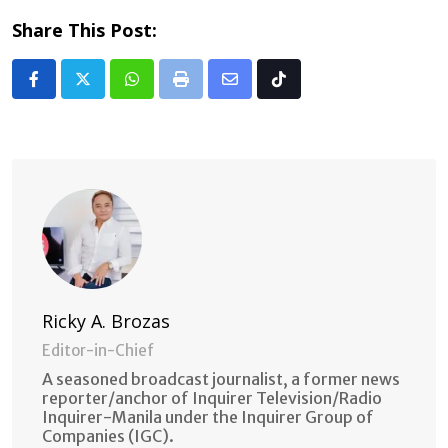
Share This Post:
Whatsapp
Print
Share
Tiktok
via
Email
Ricky A. Brozas
Editor-in-Chief
A seasoned broadcast journalist, a former news
reporter/anchor of Inquirer Television/Radio
Inquirer-Manila under the Inquirer Group of
Companies (IGC).