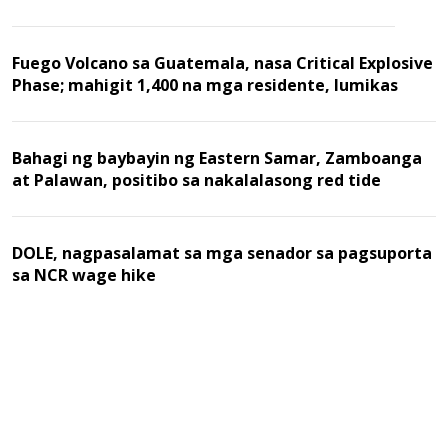
Fuego Volcano sa Guatemala, nasa Critical Explosive
Phase; mahigit 1,400 na mga residente, lumikas
Bahagi ng baybayin ng Eastern Samar, Zamboanga
at Palawan, positibo sa nakalalasong red tide
DOLE, nagpasalamat sa mga senador sa pagsuporta
sa NCR wage hike