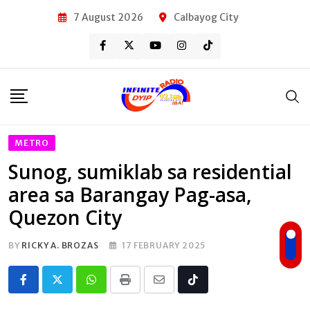
Skip
7 August 2026
Calbayog City
to
content
METRO
Sunog, sumiklab sa residential
area sa Barangay Pag-asa,
Quezon City
BY
RICKY A. BROZAS
17 FEBRUARY 2025
Whatsapp
Print
Share
Tiktok
via