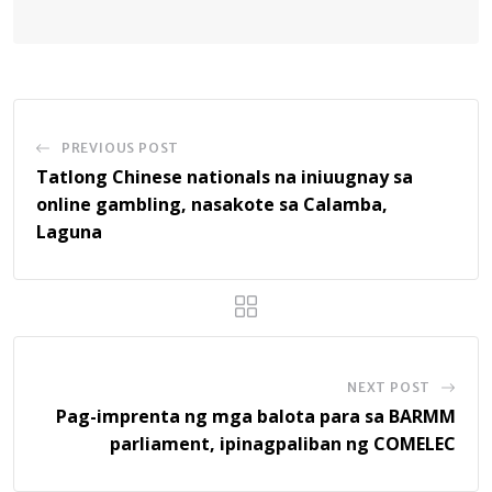
PREVIOUS POST
Tatlong Chinese nationals na iniuugnay sa
online gambling, nasakote sa Calamba,
Laguna
NEXT POST
Pag-imprenta ng mga balota para sa BARMM
parliament, ipinagpaliban ng COMELEC