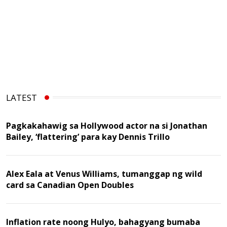
LATEST
Pagkakahawig sa Hollywood actor na si Jonathan
Bailey, ‘flattering’ para kay Dennis Trillo
Alex Eala at Venus Williams, tumanggap ng wild
card sa Canadian Open Doubles
Inflation rate noong Hulyo, bahagyang bumaba