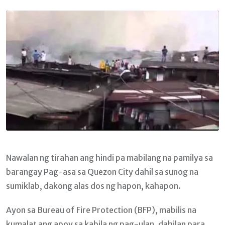
Email
Nawalan ng tirahan ang hindi pa mabilang na pamilya sa
barangay Pag-asa sa Quezon City dahil sa sunog na
sumiklab, dakong alas dos ng hapon, kahapon.
Ayon sa Bureau of Fire Protection (BFP), mabilis na
kumalat ang apoy sa kabila ng pag-ulan, dahilan para