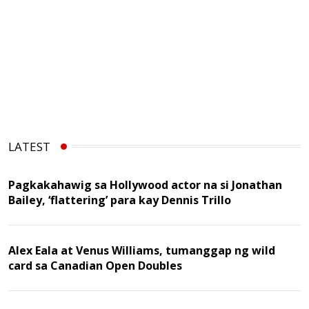
LATEST
Pagkakahawig sa Hollywood actor na si Jonathan
Bailey, ‘flattering’ para kay Dennis Trillo
Alex Eala at Venus Williams, tumanggap ng wild
card sa Canadian Open Doubles