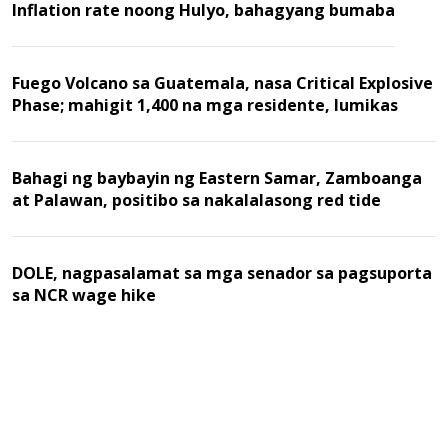
Inflation rate noong Hulyo, bahagyang bumaba
Fuego Volcano sa Guatemala, nasa Critical Explosive
Phase; mahigit 1,400 na mga residente, lumikas
Bahagi ng baybayin ng Eastern Samar, Zamboanga
at Palawan, positibo sa nakalalasong red tide
DOLE, nagpasalamat sa mga senador sa pagsuporta
sa NCR wage hike