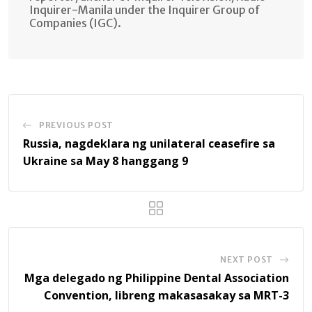
Inquirer-Manila under the Inquirer Group of
Companies (IGC).
PREVIOUS POST
Russia, nagdeklara ng unilateral ceasefire sa
Ukraine sa May 8 hanggang 9
NEXT POST
Mga delegado ng Philippine Dental Association
Convention, libreng makasasakay sa MRT-3