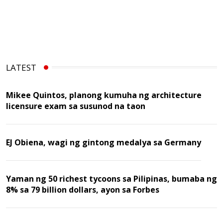
LATEST
Mikee Quintos, planong kumuha ng architecture
licensure exam sa susunod na taon
EJ Obiena, wagi ng gintong medalya sa Germany
Yaman ng 50 richest tycoons sa Pilipinas, bumaba ng
8% sa 79 billion dollars, ayon sa Forbes