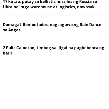
17 katao, patay sa ballistic missiles ng Russia sa
Ukraine; mga warehouse at logistics, nawasak
Dumagat-Remontados, nagsagawa ng Rain Dance
sa Angat
2 Pulis Caloocan, timbog sa iligal na pagbebenta ng
baril