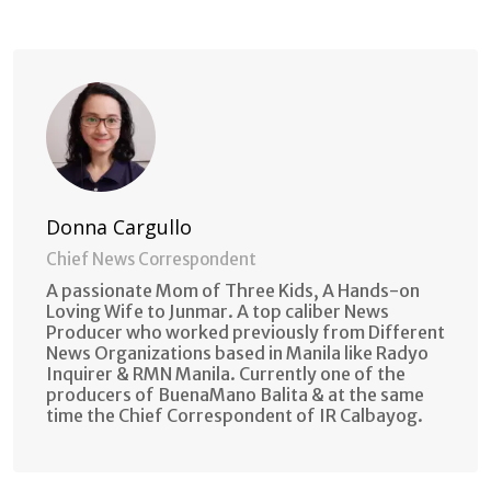
via
Email
Donna Cargullo
Chief News Correspondent
A passionate Mom of Three Kids, A Hands-on
Loving Wife to Junmar. A top caliber News
Producer who worked previously from Different
News Organizations based in Manila like Radyo
Inquirer & RMN Manila. Currently one of the
producers of BuenaMano Balita & at the same
time the Chief Correspondent of IR Calbayog.