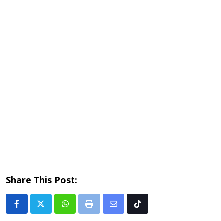
Share This Post:
Whatsapp
Print
Share
Tiktok