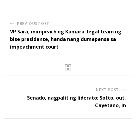
PREVIOUS POST
VP Sara, inimpeach ng Kamara; legal team ng
bise presidente, handa nang dumepensa sa
impeachment court
NEXT POST
Senado, nagpalit ng liderato; Sotto, out,
Cayetano, in