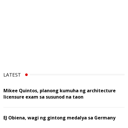
LATEST
Mikee Quintos, planong kumuha ng architecture
licensure exam sa susunod na taon
EJ Obiena, wagi ng gintong medalya sa Germany