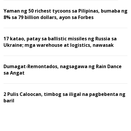
Yaman ng 50 richest tycoons sa Pilipinas, bumaba ng
8% sa 79 billion dollars, ayon sa Forbes
17 katao, patay sa ballistic missiles ng Russia sa
Ukraine; mga warehouse at logistics, nawasak
Dumagat-Remontados, nagsagawa ng Rain Dance
sa Angat
2 Pulis Caloocan, timbog sa iligal na pagbebenta ng
baril