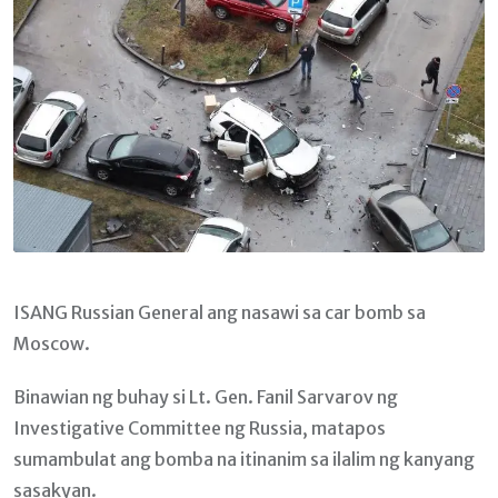
ISANG Russian General ang nasawi sa car bomb sa
Moscow.
Binawian ng buhay si Lt. Gen. Fanil Sarvarov ng
Investigative Committee ng Russia, matapos
sumambulat ang bomba na itinanim sa ilalim ng kanyang
sasakyan.