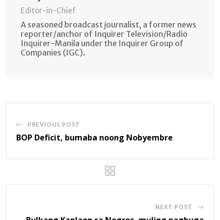
Editor-in-Chief
A seasoned broadcast journalist, a former news
reporter/anchor of Inquirer Television/Radio
Inquirer-Manila under the Inquirer Group of
Companies (IGC).
PREVIOUS POST
BOP Deficit, bumaba noong Nobyembre
NEXT POST
Bulkang Kanlaon sa Negros, muling nagbuga