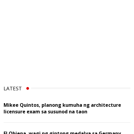
LATEST
Mikee Quintos, planong kumuha ng architecture
licensure exam sa susunod na taon
EJ Obiena, wagi ng gintong medalya sa Germany