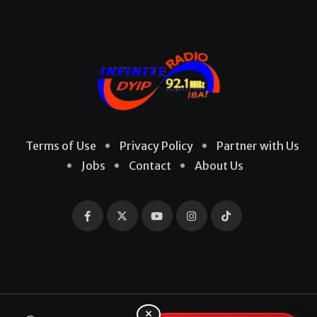
Terms of Use
Privacy Policy
Partner with Us
Jobs
Contact
About Us
×