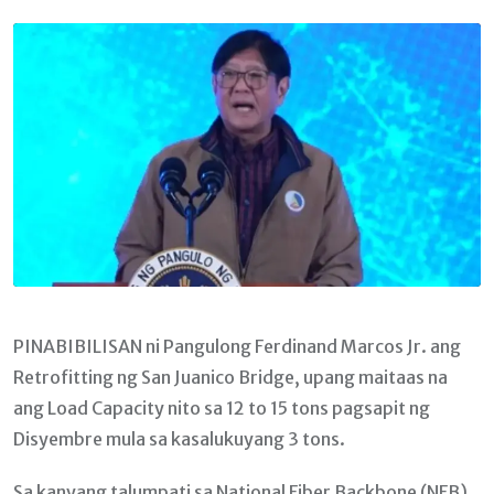
Email
PINABIBILISAN ni Pangulong Ferdinand Marcos Jr. ang
Retrofitting ng San Juanico Bridge, upang maitaas na
ang Load Capacity nito sa 12 to 15 tons pagsapit ng
Disyembre mula sa kasalukuyang 3 tons.
Sa kanyang talumpati sa National Fiber Backbone (NFB)