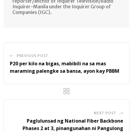
reporter/anchor of Inquirer Television/Radio
Inquirer-Manila under the Inquirer Group of
Companies (IGC).
PREVIOUS POST
P20 per kilo na bigas, mabibili na sa mas
maraming palengke sa bansa, ayon kay PBBM
NEXT POST
Paglulunsad ng National Fiber Backbone
Phases 2 at 3, pinangunahan ni Pangulong