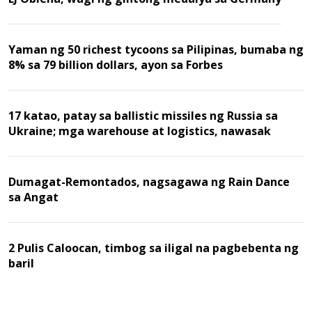
Yaman ng 50 richest tycoons sa Pilipinas, bumaba ng
8% sa 79 billion dollars, ayon sa Forbes
17 katao, patay sa ballistic missiles ng Russia sa
Ukraine; mga warehouse at logistics, nawasak
Dumagat-Remontados, nagsagawa ng Rain Dance
sa Angat
2 Pulis Caloocan, timbog sa iligal na pagbebenta ng
baril