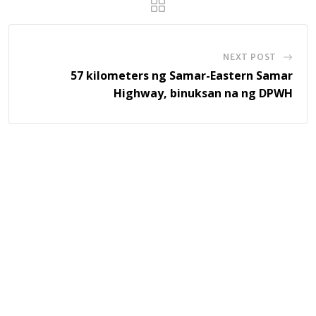
NEXT POST
57 kilometers ng Samar-Eastern Samar
Highway, binuksan na ng DPWH