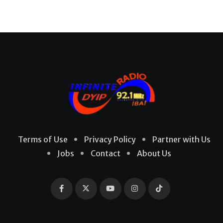
Terms of Use
Privacy Policy
Partner with Us
Jobs
Contact
About Us