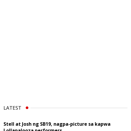
LATEST
Stell at Josh ng SB19, nagpa-picture sa kapwa
Lollapalooza performers