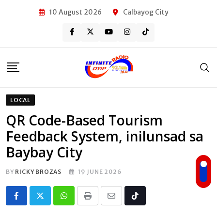
Skip
10 August 2026
Calbayog City
to
content
LOCAL
QR Code-Based Tourism
Feedback System, inilunsad sa
Baybay City
BY
RICKY BROZAS
19 JUNE 2026
Whatsapp
Print
Share
Tiktok
via