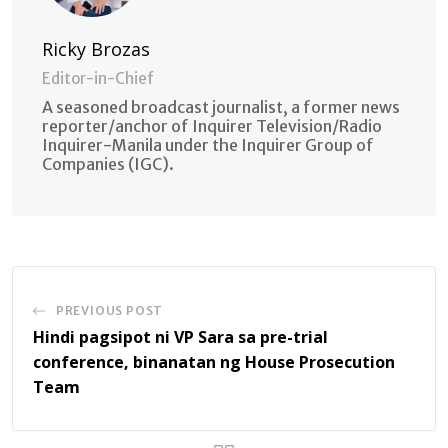
Ricky Brozas
Editor-in-Chief
A seasoned broadcast journalist, a former news
reporter/anchor of Inquirer Television/Radio
Inquirer-Manila under the Inquirer Group of
Companies (IGC).
PREVIOUS POST
Hindi pagsipot ni VP Sara sa pre-trial
conference, binanatan ng House Prosecution
Team