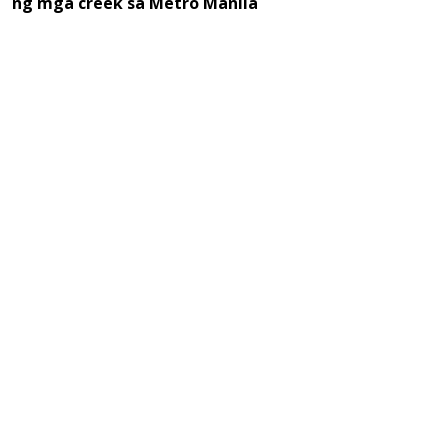
ng mga creek sa Metro Manila