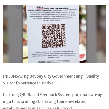
Email
INILUNSAD ng Baybay City Government ang “Quality
Visitor Experience Initiative.”
Isa itong QR-Based Feedback System para ma-rate ng
mga turista at mga bisita ang tourism-related
establishments at services sa lungsod.