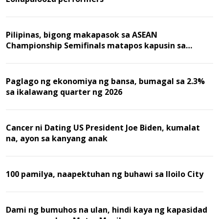
Pilipinas, bigong makapasok sa ASEAN
Championship Semifinals matapos kapusin sa
Malaysia
Paglago ng ekonomiya ng bansa, bumagal sa 2.3%
sa ikalawang quarter ng 2026
Cancer ni Dating US President Joe Biden, kumalat
na, ayon sa kanyang anak
100 pamilya, naapektuhan ng buhawi sa Iloilo City
Dami ng bumuhos na ulan, hindi kaya ng kapasidad