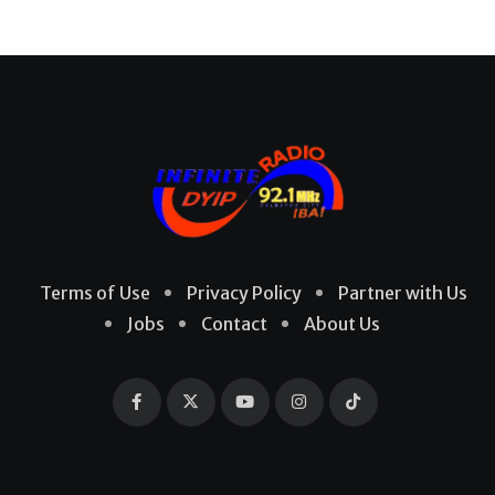
Terms of Use
Privacy Policy
Partner with Us
Jobs
Contact
About Us