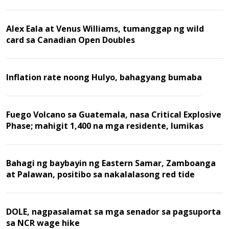
Alex Eala at Venus Williams, tumanggap ng wild
card sa Canadian Open Doubles
Inflation rate noong Hulyo, bahagyang bumaba
Fuego Volcano sa Guatemala, nasa Critical Explosive
Phase; mahigit 1,400 na mga residente, lumikas
Bahagi ng baybayin ng Eastern Samar, Zamboanga
at Palawan, positibo sa nakalalasong red tide
DOLE, nagpasalamat sa mga senador sa pagsuporta
sa NCR wage hike