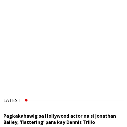
LATEST
Pagkakahawig sa Hollywood actor na si Jonathan
Bailey, ‘flattering’ para kay Dennis Trillo