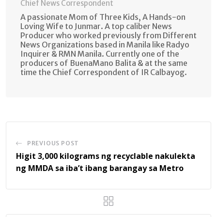
Chief News Correspondent
A passionate Mom of Three Kids, A Hands-on
Loving Wife to Junmar. A top caliber News
Producer who worked previously from Different
News Organizations based in Manila like Radyo
Inquirer & RMN Manila. Currently one of the
producers of BuenaMano Balita & at the same
time the Chief Correspondent of IR Calbayog.
PREVIOUS POST
Higit 3,000 kilograms ng recyclable nakulekta
ng MMDA sa iba’t ibang barangay sa Metro