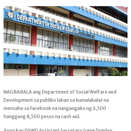
Email
NAGBABALA ang Department of Social Welfare and
Development sa publiko laban sa kumalakalat na
mensahe sa Facebook na nangangako ng 6,500
hanggang 8,500 pesos na cash aid.
Ayon kay DSWD Assistant Secretary Irene Dumlao,