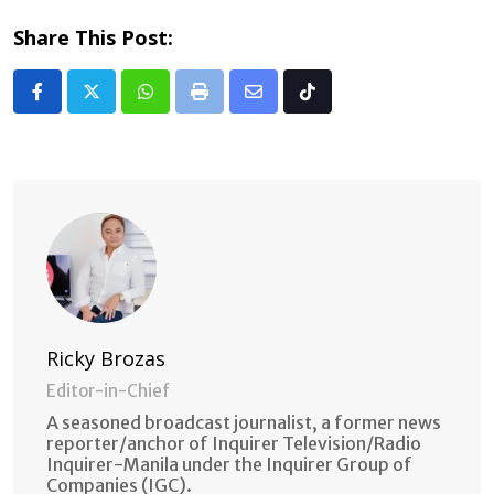
Share This Post:
Whatsapp
Print
Share
Tiktok
via
Email
Ricky Brozas
Editor-in-Chief
A seasoned broadcast journalist, a former news
reporter/anchor of Inquirer Television/Radio
Inquirer-Manila under the Inquirer Group of
Companies (IGC).