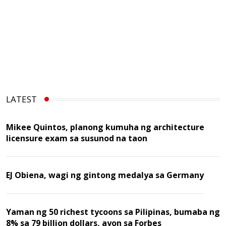
LATEST
Mikee Quintos, planong kumuha ng architecture
licensure exam sa susunod na taon
EJ Obiena, wagi ng gintong medalya sa Germany
Yaman ng 50 richest tycoons sa Pilipinas, bumaba ng
8% sa 79 billion dollars, ayon sa Forbes