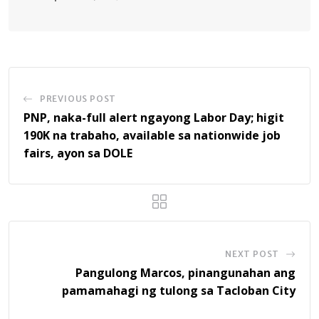
PREVIOUS POST
PNP, naka-full alert ngayong Labor Day; higit
190K na trabaho, available sa nationwide job
fairs, ayon sa DOLE
NEXT POST
Pangulong Marcos, pinangunahan ang
pamamahagi ng tulong sa Tacloban City