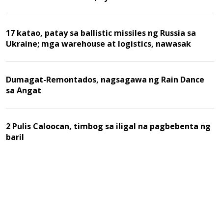
17 katao, patay sa ballistic missiles ng Russia sa
Ukraine; mga warehouse at logistics, nawasak
Dumagat-Remontados, nagsagawa ng Rain Dance
sa Angat
2 Pulis Caloocan, timbog sa iligal na pagbebenta ng
baril