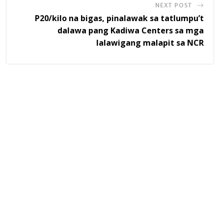
NEXT POST
P20/kilo na bigas, pinalawak sa tatlumpu’t
dalawa pang Kadiwa Centers sa mga
lalawigang malapit sa NCR