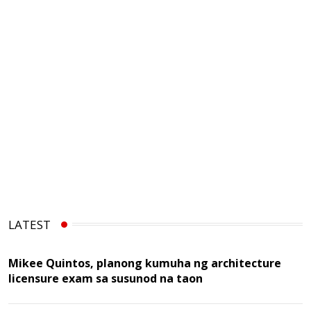
LATEST
Mikee Quintos, planong kumuha ng architecture
licensure exam sa susunod na taon