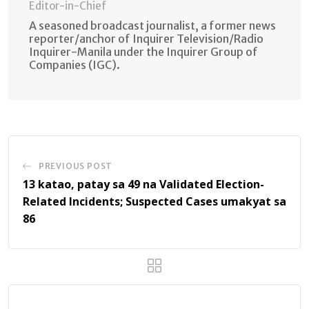
Editor-in-Chief
A seasoned broadcast journalist, a former news
reporter/anchor of Inquirer Television/Radio
Inquirer-Manila under the Inquirer Group of
Companies (IGC).
PREVIOUS POST
13 katao, patay sa 49 na Validated Election-
Related Incidents; Suspected Cases umakyat sa
86