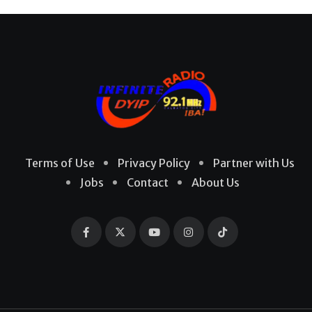
Terms of Use
Privacy Policy
Partner with Us
Jobs
Contact
About Us