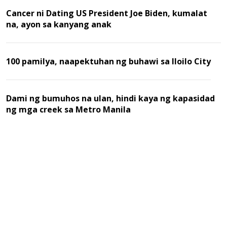
Cancer ni Dating US President Joe Biden, kumalat
na, ayon sa kanyang anak
100 pamilya, naapektuhan ng buhawi sa Iloilo City
Dami ng bumuhos na ulan, hindi kaya ng kapasidad
ng mga creek sa Metro Manila