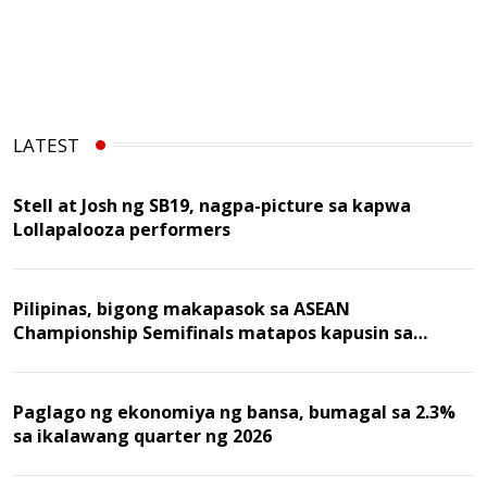
LATEST
Stell at Josh ng SB19, nagpa-picture sa kapwa
Lollapalooza performers
Pilipinas, bigong makapasok sa ASEAN
Championship Semifinals matapos kapusin sa
Malaysia
Paglago ng ekonomiya ng bansa, bumagal sa 2.3%
sa ikalawang quarter ng 2026