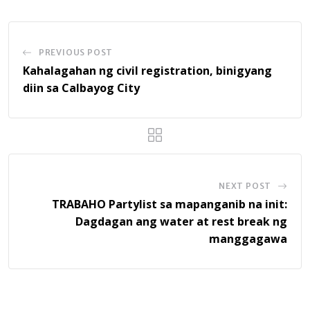
PREVIOUS POST
Kahalagahan ng civil registration, binigyang
diin sa Calbayog City
NEXT POST
TRABAHO Partylist sa mapanganib na init:
Dagdagan ang water at rest break ng
manggagawa