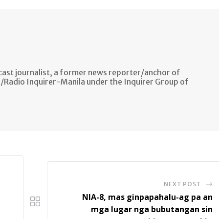
ast journalist, a former news reporter/anchor of
n/Radio Inquirer-Manila under the Inquirer Group of
NEXT POST
NIA-8, mas ginpapahalu-ag pa an
mga lugar nga bubutangan sin