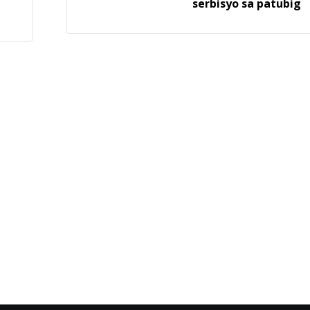
serbisyo sa patubig