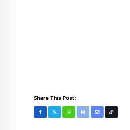
Share This Post:
Whatsapp
Print
Share
Tiktok
via