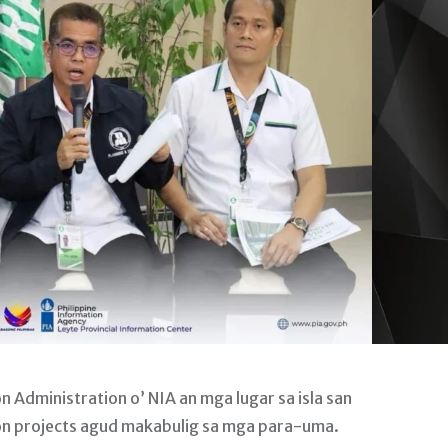
 Administration o’ NIA an mga lugar sa isla san
on projects agud makabulig sa mga para-uma.