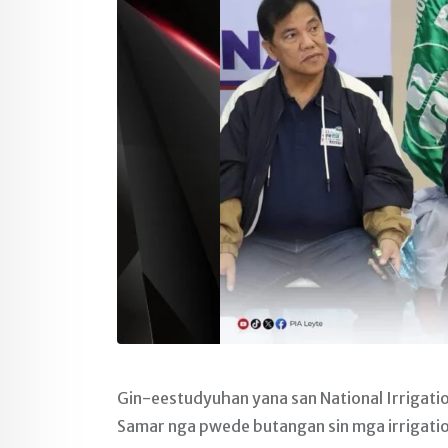
Gin-eestudyuhan yana san National Irrigation
Samar nga pwede butangan sin mga irrigati