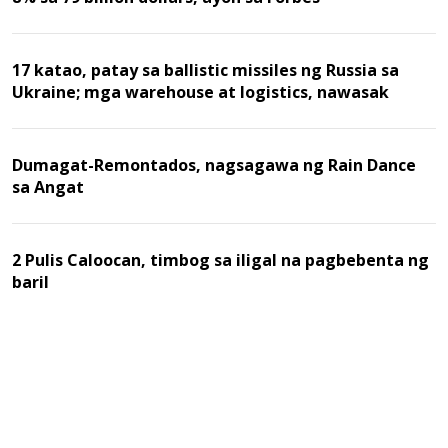
17 katao, patay sa ballistic missiles ng Russia sa
Ukraine; mga warehouse at logistics, nawasak
Dumagat-Remontados, nagsagawa ng Rain Dance
sa Angat
2 Pulis Caloocan, timbog sa iligal na pagbebenta ng
baril