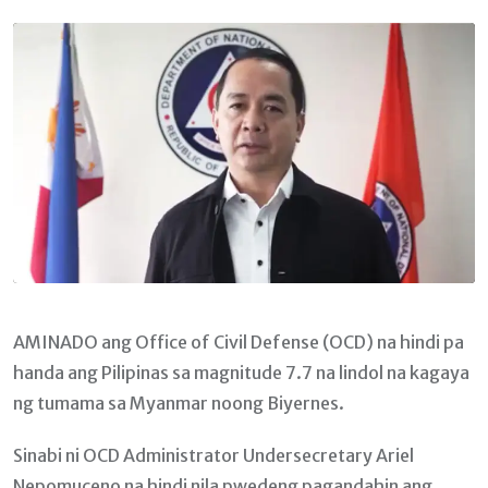
Email
AMINADO ang Office of Civil Defense (OCD) na hindi pa
handa ang Pilipinas sa magnitude 7.7 na lindol na kagaya
ng tumama sa Myanmar noong Biyernes.
Sinabi ni OCD Administrator Undersecretary Ariel
Nepomuceno na hindi nila pwedeng pagandahin ang