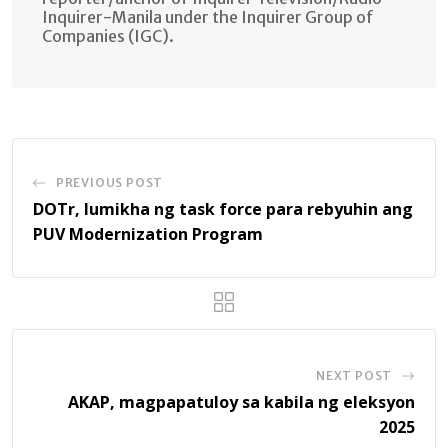
Inquirer-Manila under the Inquirer Group of
Companies (IGC).
PREVIOUS POST
DOTr, lumikha ng task force para rebyuhin ang
PUV Modernization Program
NEXT POST
AKAP, magpapatuloy sa kabila ng eleksyon
2025