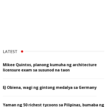
LATEST
Mikee Quintos, planong kumuha ng architecture
licensure exam sa susunod na taon
EJ Obiena, wagi ng gintong medalya sa Germany
Yaman ng 50 richest tycoons sa Pilipinas, bumaba ng