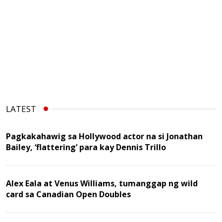
LATEST
Pagkakahawig sa Hollywood actor na si Jonathan
Bailey, ‘flattering’ para kay Dennis Trillo
Alex Eala at Venus Williams, tumanggap ng wild
card sa Canadian Open Doubles