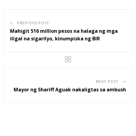
PREVIOUS POST
Mahigit 516 million pesos na halaga ng mga
iligal na sigarilyo, kinumpiska ng BIR
NEXT POST
Mayor ng Shariff Aguak nakaligtas sa ambush