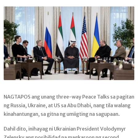
Email
NAGTAPOS ang unang three-way Peace Talks sa pagitan
ng Russia, Ukraine, at US sa Abu Dhabi, nang tila walang
kinahantungan, sa gitna ng umiigting na sagupaan.
Dahil dito, inihayag ni Ukrainian President Volodymyr
Zelensky ang posibilidad na magkaroon ng second