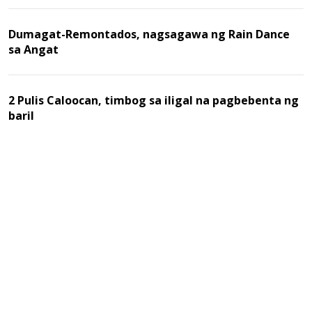
Dumagat-Remontados, nagsagawa ng Rain Dance
sa Angat
2 Pulis Caloocan, timbog sa iligal na pagbebenta ng
baril