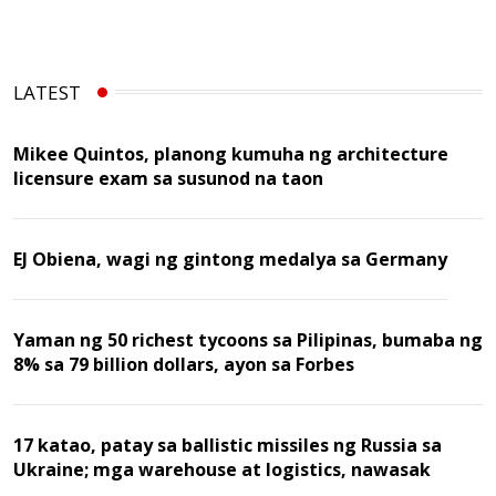
LATEST
Mikee Quintos, planong kumuha ng architecture
licensure exam sa susunod na taon
EJ Obiena, wagi ng gintong medalya sa Germany
Yaman ng 50 richest tycoons sa Pilipinas, bumaba ng
8% sa 79 billion dollars, ayon sa Forbes
17 katao, patay sa ballistic missiles ng Russia sa
Ukraine; mga warehouse at logistics, nawasak