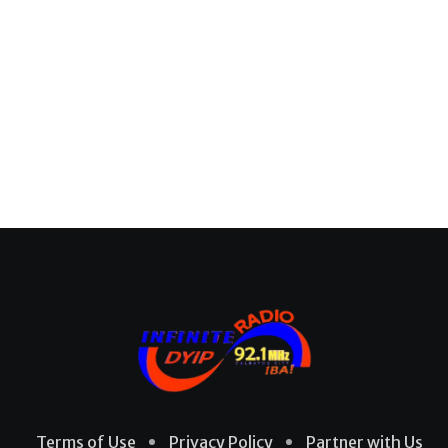
Terms of Use
Privacy Policy
Partner with Us