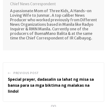
Chief News Correspondent
A passionate Mom of Three Kids, A Hands-on
Loving Wife to Junmar. A top caliber News
Producer who worked previously from Different
News Organizations based in Manila like Radyo
Inquirer & RMN Manila. Currently one of the
producers of BuenaMano Balita & at the same
time the Chief Correspondent of IR Calbayog.
PREVIOUS POST
Special prayer, dadasalin sa lahat ng misa sa
bansa para sa mga biktima ng malakas na
lindol