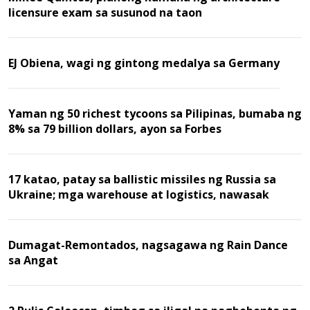
licensure exam sa susunod na taon
EJ Obiena, wagi ng gintong medalya sa Germany
Yaman ng 50 richest tycoons sa Pilipinas, bumaba ng
8% sa 79 billion dollars, ayon sa Forbes
17 katao, patay sa ballistic missiles ng Russia sa
Ukraine; mga warehouse at logistics, nawasak
Dumagat-Remontados, nagsagawa ng Rain Dance
sa Angat