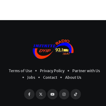
Terms of Use
Privacy Policy
Partner with Us
Jobs
Contact
About Us