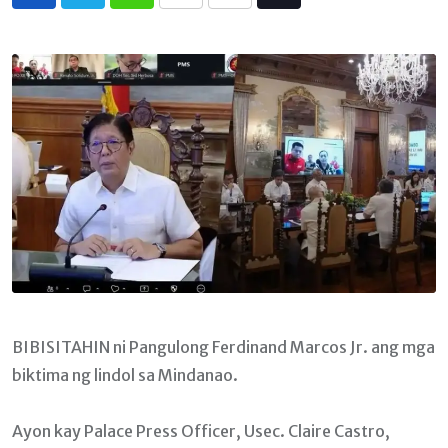
Whatsapp
Print
Share
Tiktok
via
Email
BIBISITAHIN ni Pangulong Ferdinand Marcos Jr. ang mga
biktima ng lindol sa Mindanao.
Ayon kay Palace Press Officer, Usec. Claire Castro,