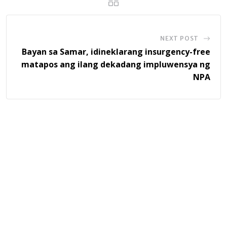
NEXT POST
Bayan sa Samar, idineklarang insurgency-free
matapos ang ilang dekadang impluwensya ng
NPA