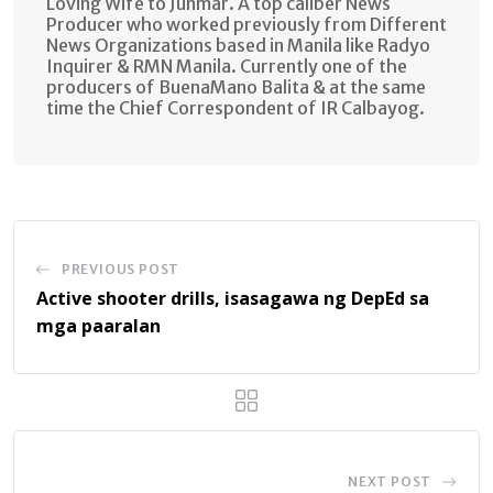
Loving Wife to Junmar. A top caliber News
Producer who worked previously from Different
News Organizations based in Manila like Radyo
Inquirer & RMN Manila. Currently one of the
producers of BuenaMano Balita & at the same
time the Chief Correspondent of IR Calbayog.
PREVIOUS POST
Active shooter drills, isasagawa ng DepEd sa
mga paaralan
NEXT POST