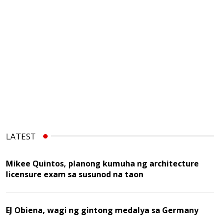
LATEST
Mikee Quintos, planong kumuha ng architecture
licensure exam sa susunod na taon
EJ Obiena, wagi ng gintong medalya sa Germany