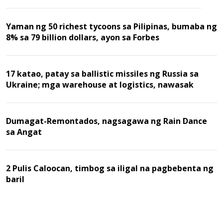
Yaman ng 50 richest tycoons sa Pilipinas, bumaba ng
8% sa 79 billion dollars, ayon sa Forbes
17 katao, patay sa ballistic missiles ng Russia sa
Ukraine; mga warehouse at logistics, nawasak
Dumagat-Remontados, nagsagawa ng Rain Dance
sa Angat
2 Pulis Caloocan, timbog sa iligal na pagbebenta ng
baril