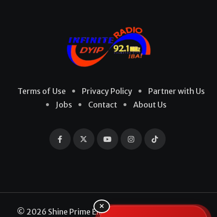
Terms of Use
Privacy Policy
Partner with Us
Jobs
Contact
About Us
×
© 2026 Shine Prime Entertainment Production. All