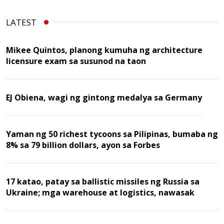
LATEST
Mikee Quintos, planong kumuha ng architecture
licensure exam sa susunod na taon
EJ Obiena, wagi ng gintong medalya sa Germany
Yaman ng 50 richest tycoons sa Pilipinas, bumaba ng
8% sa 79 billion dollars, ayon sa Forbes
17 katao, patay sa ballistic missiles ng Russia sa
Ukraine; mga warehouse at logistics, nawasak