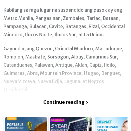
Kabilang sa mga lugar na suspendido ang pasok ay ang
Metro Manila, Pangasinan, Zambales, Tarlac, Bataan,
Pampanga, Bulacan, Cavite, Batangas, Rizal, Occidental
Mindoro, Ilocos Norte, Ilocos Sur, at La Union.
Gayundin, ang Quezon, Oriental Mindoro, Marinduque,
Romblon, Masbate, Sorsogon, Albay, Camarines Sur,
Catanduanes, Palawan, Antique, Aklan, Capiz, Iloilo,
Guimaras, Abra, Mountain Province, Ifugao, Benguet,
Nueva Vizcaya, Nueva Ecija, Laguna, at Negros
Occidental.
Continue reading ›