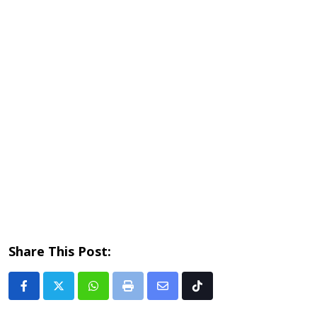
Share This Post:
Whatsapp
Print
Share
Tiktok
via