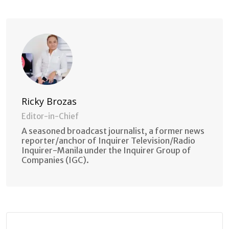
Email
Ricky Brozas
Editor-in-Chief
A seasoned broadcast journalist, a former news
reporter/anchor of Inquirer Television/Radio
Inquirer-Manila under the Inquirer Group of
Companies (IGC).