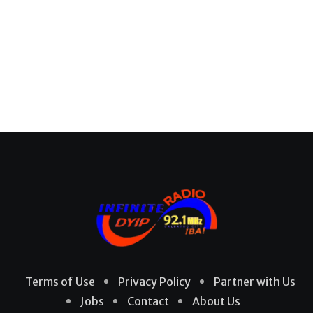
Terms of Use
Privacy Policy
Partner with Us
Jobs
Contact
About Us