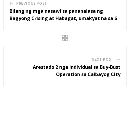
PREVIOUS POST
Bilang ng mga nasawi sa pananalasa ng
Bagyong Crising at Habagat, umakyat na sa 6
NEXT POST
Arestado 2 nga Individual sa Buy-Bust
Operation sa Calbayog City