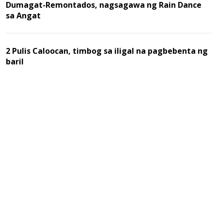
Dumagat-Remontados, nagsagawa ng Rain Dance
sa Angat
2 Pulis Caloocan, timbog sa iligal na pagbebenta ng
baril