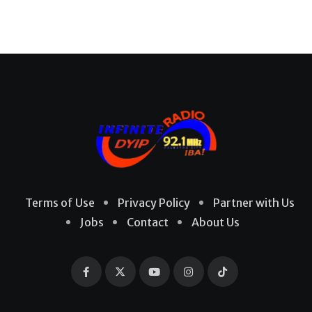
Terms of Use
Privacy Policy
Partner with Us
Jobs
Contact
About Us