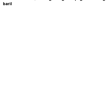
baril