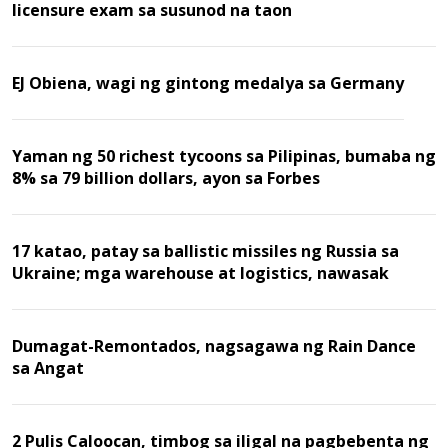
licensure exam sa susunod na taon
EJ Obiena, wagi ng gintong medalya sa Germany
Yaman ng 50 richest tycoons sa Pilipinas, bumaba ng
8% sa 79 billion dollars, ayon sa Forbes
17 katao, patay sa ballistic missiles ng Russia sa
Ukraine; mga warehouse at logistics, nawasak
Dumagat-Remontados, nagsagawa ng Rain Dance
sa Angat
2 Pulis Caloocan, timbog sa iligal na pagbebenta ng