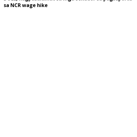
sa NCR wage hike