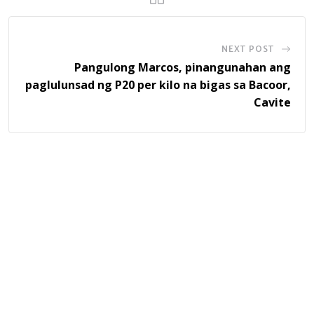
NEXT POST
Pangulong Marcos, pinangunahan ang
paglulunsad ng P20 per kilo na bigas sa Bacoor,
Cavite