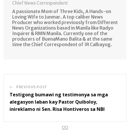
Chief News Correspondent
A passionate Mom of Three Kids, A Hands-on
Loving Wife to Junmar. A top caliber News
Producer who worked previously from Different
News Organizations based in Manila like Radyo
Inquirer & RMN Manila. Currently one of the
producers of BuenaMano Balita & at the same
time the Chief Correspondent of IR Calbayog.
PREVIOUS POST
Testigong bumawi ng testimonya sa mga
alegasyon laban kay Pastor Quiboloy,
inireklamo ni Sen. Risa Hontiveros sa NBI