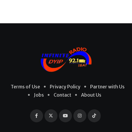
Terms of Use
Privacy Policy
Partner with Us
Jobs
Contact
About Us