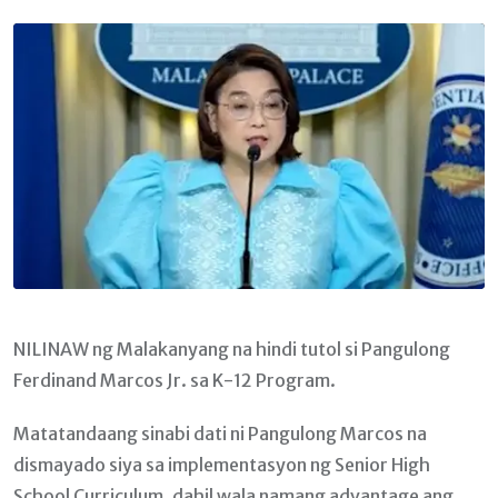
Email
NILINAW ng Malakanyang na hindi tutol si Pangulong
Ferdinand Marcos Jr. sa K-12 Program.
Matatandaang sinabi dati ni Pangulong Marcos na
dismayado siya sa implementasyon ng Senior High
School Curriculum, dahil wala namang advantage ang