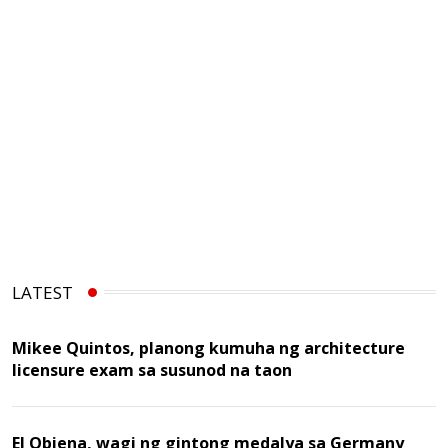
LATEST
Mikee Quintos, planong kumuha ng architecture
licensure exam sa susunod na taon
EJ Obiena, wagi ng gintong medalya sa Germany