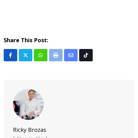
Share This Post:
Whatsapp
Print
Share
Tiktok
via
Email
Ricky Brozas