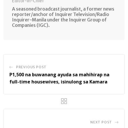
Editor-in-Chief
A seasoned broadcast journalist, a former news
reporter/anchor of Inquirer Television/Radio
Inquirer-Manila under the Inquirer Group of
Companies (IGC).
PREVIOUS POST
P1,500 na buwanang ayuda sa mahihirap na
full-time housewives, isinulong sa Kamara
NEXT POST