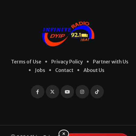
Terms of Use
Privacy Policy
Partner with Us
Jobs
Contact
About Us
×