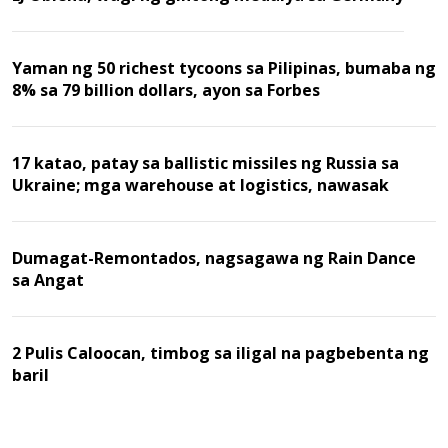
Yaman ng 50 richest tycoons sa Pilipinas, bumaba ng
8% sa 79 billion dollars, ayon sa Forbes
17 katao, patay sa ballistic missiles ng Russia sa
Ukraine; mga warehouse at logistics, nawasak
Dumagat-Remontados, nagsagawa ng Rain Dance
sa Angat
2 Pulis Caloocan, timbog sa iligal na pagbebenta ng
baril