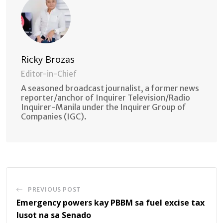
Ricky Brozas
Editor-in-Chief
A seasoned broadcast journalist, a former news
reporter/anchor of Inquirer Television/Radio
Inquirer-Manila under the Inquirer Group of
Companies (IGC).
PREVIOUS POST
Emergency powers kay PBBM sa fuel excise tax
lusot na sa Senado