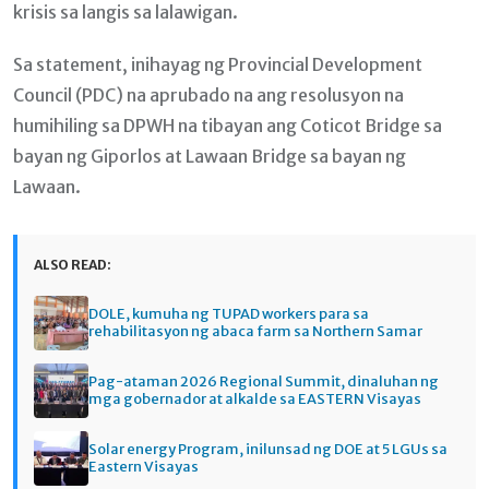
krisis sa langis sa lalawigan.
Sa statement, inihayag ng Provincial Development
Council (PDC) na aprubado na ang resolusyon na
humihiling sa DPWH na tibayan ang Coticot Bridge sa
bayan ng Giporlos at Lawaan Bridge sa bayan ng
Lawaan.
ALSO READ:
DOLE, kumuha ng TUPAD workers para sa
rehabilitasyon ng abaca farm sa Northern Samar
Pag-ataman 2026 Regional Summit, dinaluhan ng
mga gobernador at alkalde sa EASTERN Visayas
Solar energy Program, inilunsad ng DOE at 5 LGUs sa
Eastern Visayas