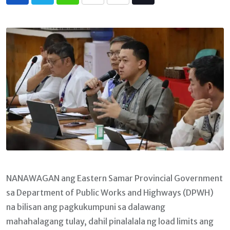
Whatsapp
Print
Share
Tiktok
via
Email
NANAWAGAN ang Eastern Samar Provincial Government
sa Department of Public Works and Highways (DPWH)
na bilisan ang pagkukumpuni sa dalawang
mahahalagang tulay, dahil pinalalala ng load limits ang