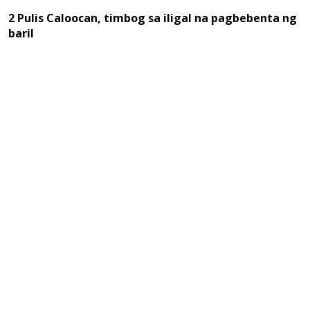
2 Pulis Caloocan, timbog sa iligal na pagbebenta ng
baril