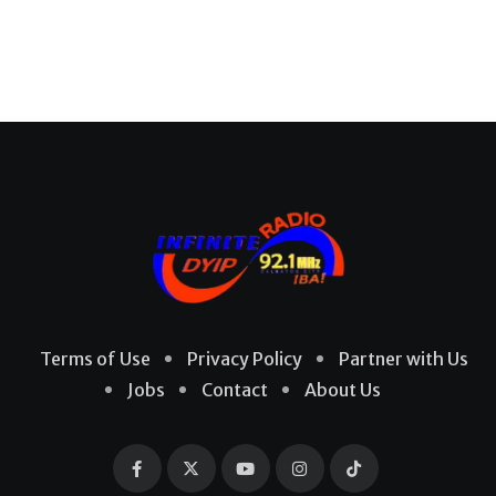
Terms of Use
Privacy Policy
Partner with Us
Jobs
Contact
About Us