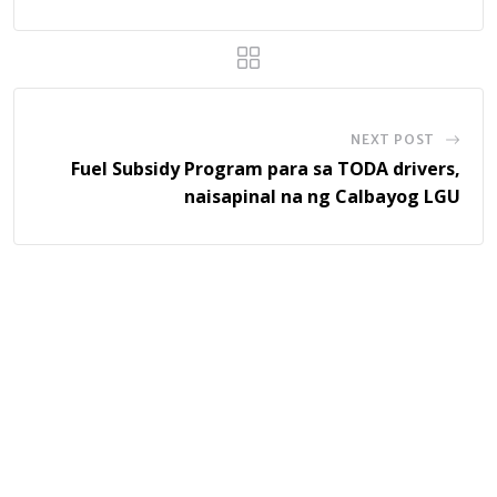
NEXT POST
Fuel Subsidy Program para sa TODA drivers,
naisapinal na ng Calbayog LGU