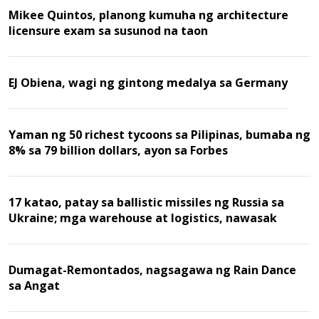
Mikee Quintos, planong kumuha ng architecture
licensure exam sa susunod na taon
EJ Obiena, wagi ng gintong medalya sa Germany
Yaman ng 50 richest tycoons sa Pilipinas, bumaba ng
8% sa 79 billion dollars, ayon sa Forbes
17 katao, patay sa ballistic missiles ng Russia sa
Ukraine; mga warehouse at logistics, nawasak
Dumagat-Remontados, nagsagawa ng Rain Dance
sa Angat