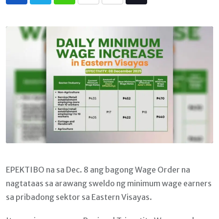
Whatsapp
Print
Share
Tiktok
via
Email
EPEKTIBO na sa Dec. 8 ang bagong Wage Order na
nagtataas sa arawang sweldo ng minimum wage earners
sa pribadong sektor sa Eastern Visayas.