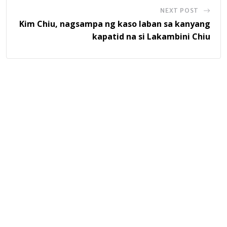
NEXT POST
Kim Chiu, nagsampa ng kaso laban sa kanyang
kapatid na si Lakambini Chiu