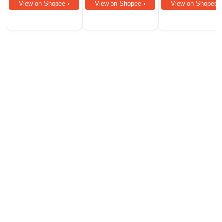
Banks
View on Shopee ›
View on Shopee ›
View on Shopee ›