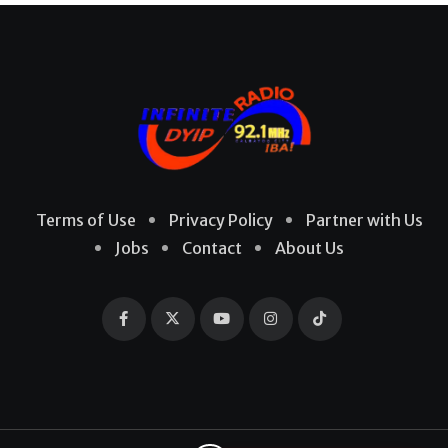
Terms of Use
Privacy Policy
Partner with Us
Jobs
Contact
About Us