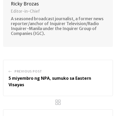
Ricky Brozas
Editor-in-Chief
A seasoned broadcast journalist, a former news
reporter/anchor of Inquirer Television/Radio
Inquirer-Manila under the Inquirer Group of
Companies (IGC).
PREVIOUS POST
5 miyembro ng NPA, sumuko sa Eastern
Visayas