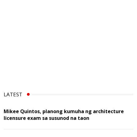
LATEST
Mikee Quintos, planong kumuha ng architecture
licensure exam sa susunod na taon