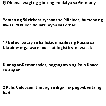
EJ Obiena, wagi ng gintong medalya sa Germany
Yaman ng 50 richest tycoons sa Pilipinas, bumaba ng
8% sa 79 billion dollars, ayon sa Forbes
17 katao, patay sa ballistic missiles ng Russia sa
Ukraine; mga warehouse at logistics, nawasak
Dumagat-Remontados, nagsagawa ng Rain Dance
sa Angat
2 Pulis Caloocan, timbog sa iligal na pagbebenta ng
baril